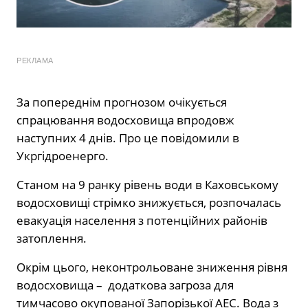
РЕКЛАМА
За попереднім прогнозом очікується
спрацювання водосховища впродовж
наступних 4 днів. Про це повідомили в
Укргідроенерго.
Станом на 9 ранку рівень води в Каховському
водосховищі стрімко знижується, розпочалась
евакуація населення з потенційних районів
затоплення.
Окрім цього, неконтрольоване зниження рівня
водосховища – додаткова загроза для
тимчасово окупованої Запорізької АЕС. Вода з