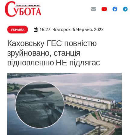
16:27, Вівторок, 6 Червня, 2023
УКРАЇНА
Каховську ГЕС повністю
зруйновано, станція
відновленню НЕ підлягає