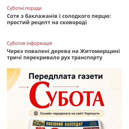
Суботні поради
Соте з баклажанів і солодкого перцю:
простий рецепт на сковороді
Суботня інформація
Через повалені дерева на Житомирщині
тричі перекривало рух транспорту