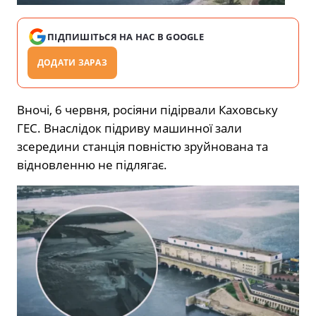
ПІДПИШІТЬСЯ НА НАС В GOOGLE
ДОДАТИ ЗАРАЗ
Вночі, 6 червня, росіяни підірвали Каховську
ГЕС. Внаслідок підриву машинної зали
зсередини станція повністю зруйнована та
відновленню не підлягає.