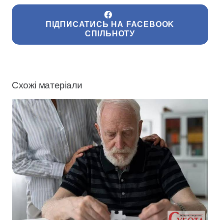
ПІДПИСАТИСЬ НА FACEBOOK
СПІЛЬНОТУ
Схожі матеріали