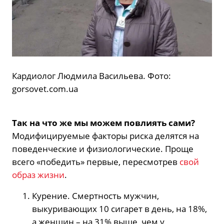
Кардиолог Людмила Васильева. Фото:
gorsovet.com.ua
Так на что же мы можем повлиять сами?
Модифицируемые факторы риска делятся на
поведенческие и физиологические. Проще
всего «победить» первые, пересмотрев
свой
образ жизни
.
Курение. Смертность мужчин,
выкуривающих 10 сигарет в день, на 18%,
а женщин – на 31% выше, чем у