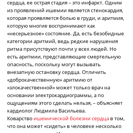
сердца, ее острая стадия – это инфаркт. Одним
из проявлений ишемии является стенокардия,
которая проявляется болью в груди, и аритмия,
которую многие воспринимают как
«несерьезное» состояние. Да, есть безобидные
категории аритмий, ведь редкие нарушения
ритма присутствуют почти у всех людей. Но
есть аритмии, представляющие смертельную
опасность, поскольку могут вызывать
внезапную остановку сердца. Отличить
«доброкачественную» аритмию от
«злокачественной» может только врач на
основании электрокардиограммы, а по
ощущениям этого сделать нельзя, – объясняет
кардиолог Людмила Васильева.
Коварство
ишемической болезни сердца
в том,
что она может «сидеть» в человеке несколько