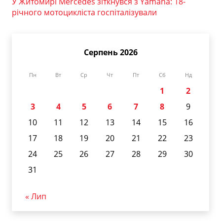
У Житомирі Mercedes зіткнувся з Yamaha: 18-
річного мотоцикліста госпіталізували
Серпень 2026
Пн
Вт
Ср
Чт
Пт
Сб
Нд
1
2
3
4
5
6
7
8
9
10
11
12
13
14
15
16
17
18
19
20
21
22
23
24
25
26
27
28
29
30
31
« Лип