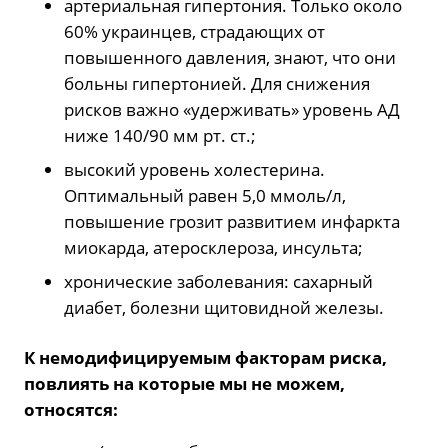
артериальная гипертония. Только около
60% украинцев, страдающих от
повышенного давления, знают, что они
больны гипертонией. Для снижения
рисков важно «удерживать» уровень АД
ниже 140/90 мм рт. ст.;
высокий уровень холестерина.
Оптимальный равен 5,0 ммоль/л,
повышение грозит развитием инфаркта
миокарда, атеросклероза, инсульта;
хронические заболевания: сахарный
диабет, болезни щитовидной железы.
К немодифицируемым факторам риска,
повлиять на которые мы не можем,
относятся: