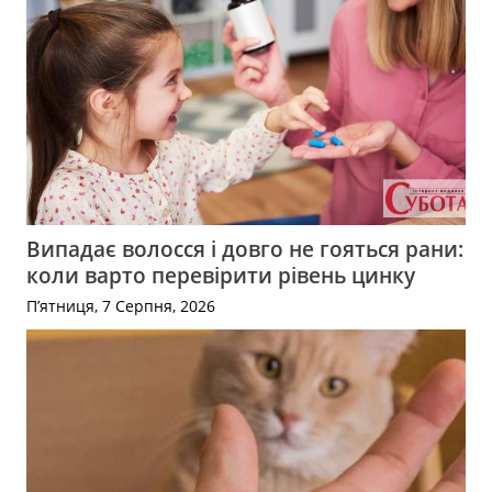
Випадає волосся і довго не гояться рани:
коли варто перевірити рівень цинку
П’ятниця, 7 Серпня, 2026