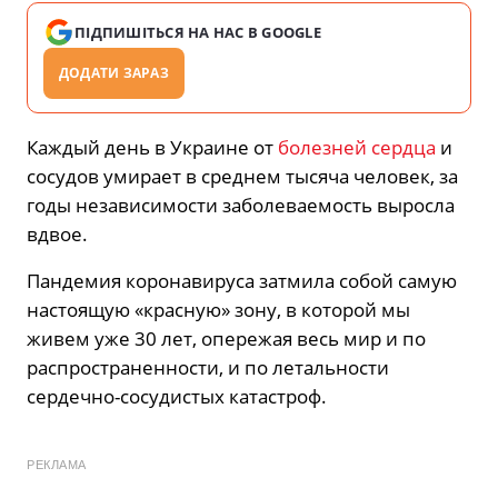
ПІДПИШІТЬСЯ НА НАС В GOOGLE
ДОДАТИ ЗАРАЗ
Каждый день в Украине от
болезней сердца
и
сосудов умирает в среднем тысяча человек, за
годы независимости заболеваемость выросла
вдвое.
Пандемия коронавируса затмила собой самую
настоящую «красную» зону, в которой мы
живем уже 30 лет, опережая весь мир и по
распространенности, и по летальности
сердечно-сосудистых катастроф.
РЕКЛАМА