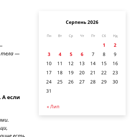
Серпень 2026
Пн
Вт
Ср
Чт
Пт
Сб
Нд
—
1
2
 тела —
3
4
5
6
7
8
9
10
11
12
13
14
15
16
17
18
19
20
21
22
23
24
25
26
27
28
29
30
31
 А если
« Лип
ыми.
щи,
раине есть