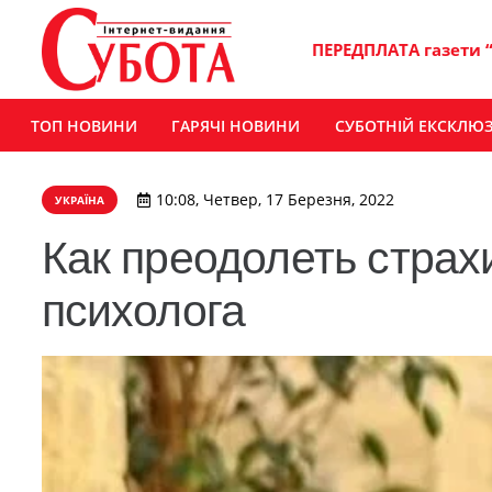
ПЕРЕДПЛАТА газети 
ТОП НОВИНИ
ГАРЯЧІ НОВИНИ
СУБОТНІЙ ЕКСКЛЮ
10:08, Четвер, 17 Березня, 2022
УКРАЇНА
Как преодолеть страх
психолога