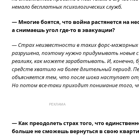
немало бесплатных психологических служб.
— Многие боятся, что война растянется на не
а снимаешь угол где-то в эвакуации?
— Страх неизвестности в таких форс-мажорных
разрушена, поэтому нужно придумывать новые с
реалиях, как можете зарабатывать. И, конечно,
средств хватило на более длительный период. П
объясняется тем, что после шока наступает от
Но потом все-таки приходит понимание того, чт
РЕКЛАМА
— Как преодолеть страх того, что единствен
больше не сможешь вернуться в свою кварти