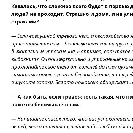
Казалось, что сложнее всего будет в первые
людей не проходит. Страшно и дома, и на ул
страхами?
— Если воздушной тревоги нет, а беспокойство н
приготовление еды… Любая физическая нагрузка
дыхательные упражнения. Например, вот такое 
выдохните. Очень эффективно и упражнение на «
прохлопайте свое тело от голеней до плеч рука
симптомы нахлынувшего беспокойства, поочередн
ощутите запахи. Все это поможет обнаружить се
— А как быть, если тревожность такая, что н
кажется бессмысленным.
— Напишите список того, что вас успокаивает, 
вещей, лепка вареников, пейте чай с любимой ко