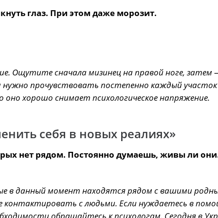
кнуть глаз. При этом даже морозит.
е. Ощутите сначала мизинец на правой ноге, затем 
ом нужно прочувствовать постепенно каждый участок
но оно хорошо снимает психологическое напряжение.
енить себя в новых реалиях»
рых нет рядом. Постоянно думаешь, живы ли они.
ые в данный момент находятся рядом с вашими родн
е контактировать с людьми. Если нуждаетесь в помо
еобходимости обращайтесь к психологам. Сегодня в Ук