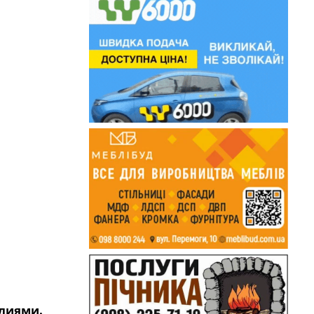
лиями.