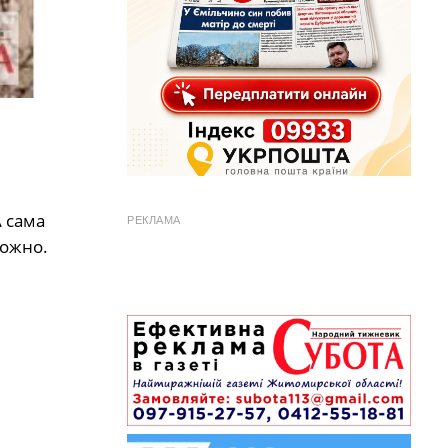
 сама
РЕКЛАМА
ложно.