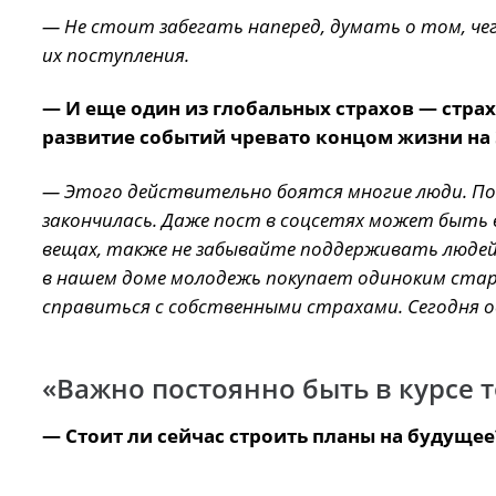
— Не стоит забегать наперед, думать о том, чег
их поступления.
— И еще один из глобальных страхов — страх
развитие событий чревато концом жизни на 
— Этого действительно боятся многие люди. По
закончилась. Даже пост в соцсетях может быть в
вещах, также не забывайте поддерживать людей
в нашем доме молодежь покупает одиноким ста
справиться с собственными страхами. Сегодня 
«Важно постоянно быть в курсе т
— Стоит ли сейчас строить планы на будущее