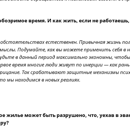
обозримое время. И как жить, если не работаешь,
 обстоятельствах естественен. Привычная жизнь п
мыслы. Подумайте, как вы можете применить себя в 
 будьте в данный период максимально экономны, чтоб
ервое время многие люди живут по инерции — как ран
рицание. Так срабатывают защитные механизмы псих
о мы находимся в новых реалиях.
ное жилье может быть разрушено, что, уехав в эв
ру?