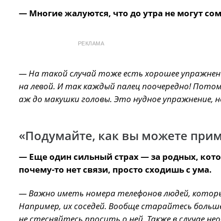
— Многие жалуются, что до утра не могут сом
РЕКЛАМА
— На такой случай тоже есть хорошее упражнени
на левой. И так каждый палец поочередно! Пот
аж до макушки головы. Это нудное упражнение, 
«Подумайте, как вы можете прим
— Еще один сильный страх — за родных, кото
почему-то нет связи, просто сходишь с ума.
— Важно иметь номера телефонов людей, котор
Например, их соседей. Вообще старайтесь больш
не стесняйтесь просить о ней. Также в случае н