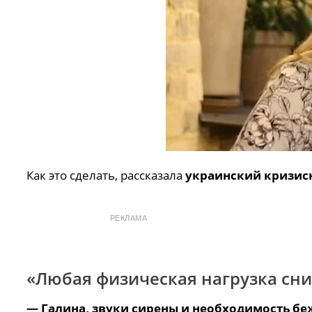
Как это сделать, рассказала
украинский кризисн
РЕКЛАМА
«Любая физическая нагрузка сн
— Галина, звуки сирены и необходимость б