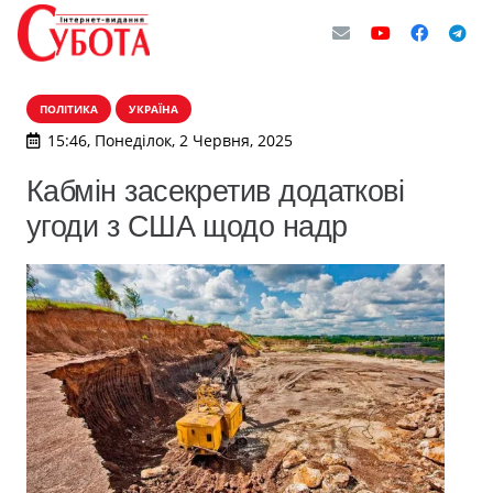
ПОЛІТИКА
УКРАЇНА
15:46, Понеділок, 2 Червня, 2025
Кабмін засекретив додаткові
угоди з США щодо надр