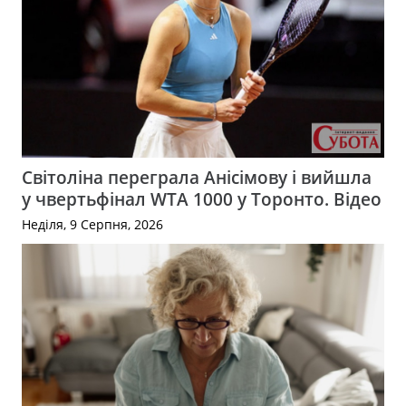
Світоліна переграла Анісімову і вийшла
у чвертьфінал WTA 1000 у Торонто. Відео
Неділя, 9 Серпня, 2026