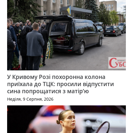
У Кривому Розі похоронна колона
приїхала до ТЦК: просили відпустити
сина попрощатися з матір’ю
Неділя, 9 Серпня, 2026