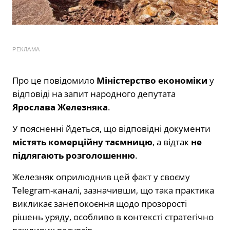
РЕКЛАМА
Про це повідомило
Міністерство економіки
у
відповіді на запит народного депутата
Ярослава Железняка
.
У поясненні йдеться, що відповідні документи
містять комерційну таємницю
, а відтак
не
підлягають розголошенню
.
Железняк оприлюднив цей факт у своєму
Telegram-каналі, зазначивши, що така практика
викликає занепокоєння щодо прозорості
рішень уряду, особливо в контексті стратегічно