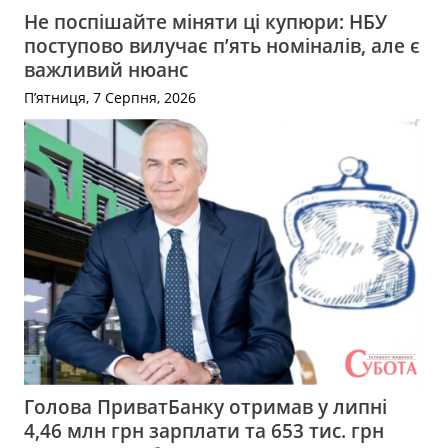
Не поспішайте міняти ці купюри: НБУ
поступово вилучає п’ять номіналів, але є
важливий нюанс
П’ятниця, 7 Серпня, 2026
Голова ПриватБанку отримав у липні
4,46 млн грн зарплати та 653 тис. грн