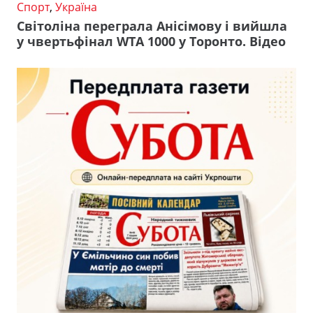
Спорт
,
Україна
Світоліна переграла Анісімову і вийшла
у чвертьфінал WTA 1000 у Торонто. Відео