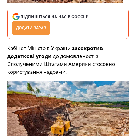
ПІДПИШІТЬСЯ НА НАС В GOOGLE
ДОДАТИ ЗАРАЗ
Кабінет Міністрів України
засекретив
додаткові угоди
до домовленості зі
Сполученими Штатами Америки стосовно
користування надрами.