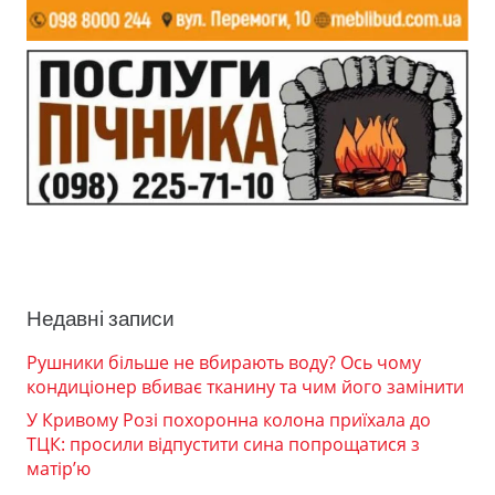
Недавні записи
Рушники більше не вбирають воду? Ось чому
кондиціонер вбиває тканину та чим його замінити
У Кривому Розі похоронна колона приїхала до
ТЦК: просили відпустити сина попрощатися з
матір’ю