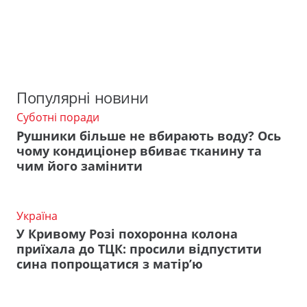
Популярні новини
Суботні поради
Рушники більше не вбирають воду? Ось
чому кондиціонер вбиває тканину та
чим його замінити
Україна
У Кривому Розі похоронна колона
приїхала до ТЦК: просили відпустити
сина попрощатися з матір’ю