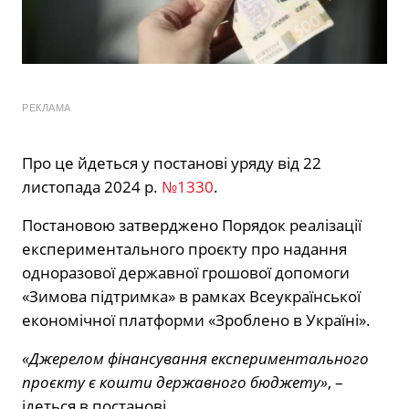
РЕКЛАМА
Про це йдеться у постанові уряду від 22
листопада 2024 р.
№1330
.
Постановою затверджено Порядок реалізації
експериментального проєкту про надання
одноразової державної грошової допомоги
«Зимова підтримка» в рамках Всеукраїнської
економічної платформи «Зроблено в Україні».
«Джерелом фінансування експериментального
проєкту є кошти державного бюджету»
, –
ідеться в постанові.