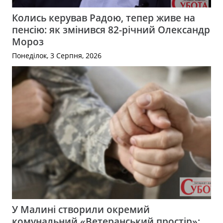
Колись керував Радою, тепер живе на
пенсію: як змінився 82-річний Олександр
Мороз
Понеділок, 3 Серпня, 2026
У Малині створили окремий
комунальний «Ветеранський простір»: