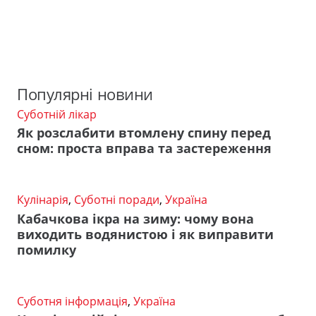
Популярні новини
Суботній лікар
Як розслабити втомлену спину перед
сном: проста вправа та застереження
Кулінарія
,
Суботні поради
,
Україна
Кабачкова ікра на зиму: чому вона
виходить водянистою і як виправити
помилку
Суботня інформація
,
Україна