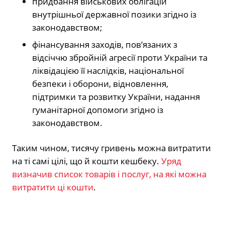
придбання військових облігацій
внутрішньої державної позики згідно із
законодавством;
фінансування заходів, пов’язаних з
відсіччю збройній агресії проти України та
ліквідацією її наслідків, національної
безпеки і оборони, відновлення,
підтримки та розвитку України, надання
гуманітарної допомоги згідно із
законодавством.
Таким чином, тисячу гривень можна витратити
на ті самі цілі, що й кошти кешбеку.
Уряд
визначив список товарів і послуг, на які можна
витратити ці кошти
.