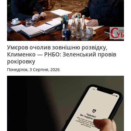
Умєров очолив зовнішню розвідку,
Клименко — РНБО: Зеленський провів
рокіровку
Понеділок, 3 Серпня, 2026