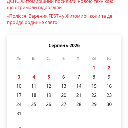
ДСНС Житомирщини посилили новою технікою:
що отримали підрозділи
«Полісся. Вареник FEST» у Житомирі: коли та де
пройде родинне свято
Серпень 2026
Пн
Вт
Ср
Чт
Пт
Сб
Нд
1
2
3
4
5
6
7
8
9
10
11
12
13
14
15
16
17
18
19
20
21
22
23
24
25
26
27
28
29
30
31