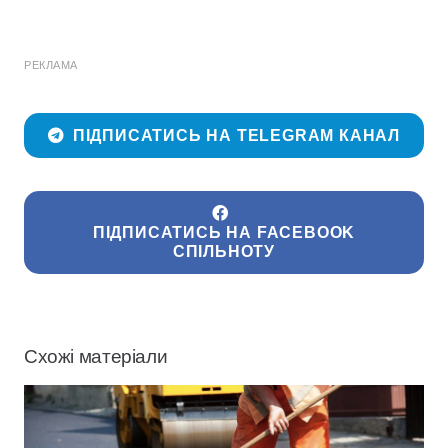
РЕКЛАМА
ПІДПИСАТИСЬ НА TELEGRAM КАНАЛ
ПІДПИСАТИСЬ НА FACEBOOK
СПІЛЬНОТУ
Схожі матеріали