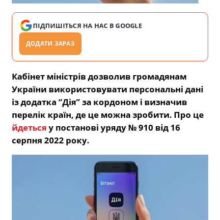
ПІДПИШІТЬСЯ НА НАС В GOOGLE
ДОДАТИ ЗАРАЗ
Кабінет міністрів дозволив громадянам
України використовувати персональні дані
із додатка “Дія” за кордоном і визначив
перелік країн, де це можна зробити. Про це
йдеться
у постанові уряду № 910 від 16
серпня 2022 року.