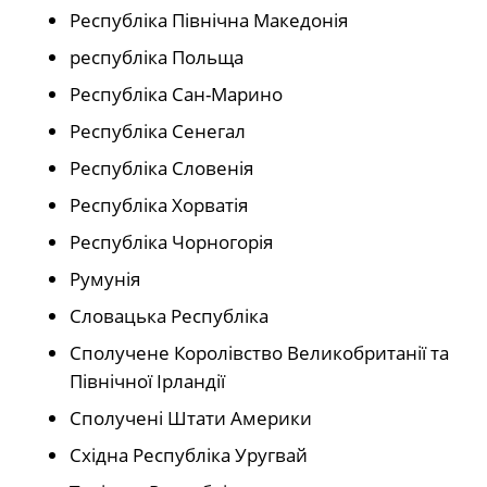
Республіка Північна Македонія
республіка Польща
Республіка Сан-Марино
Республіка Сенегал
Республіка Словенія
Республіка Хорватія
Республіка Чорногорія
Румунія
Словацька Республіка
Сполучене Королівство Великобританії та
Північної Ірландії
Сполучені Штати Америки
Східна Республіка Уругвай