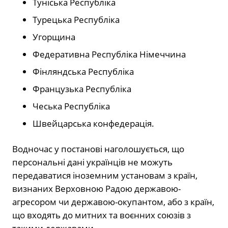
Туніська Республіка
Турецька Республіка
Угорщина
Федеративна Республіка Німеччина
Фінляндська Республіка
Французька Республіка
Чеська Республіка
Швейцарська конфедерація.
Водночас у постанові наголошується, що
персональні дані українців не можуть
передаватися іноземним установам з країн,
визнаних Верховною Радою державою-
агресором чи державою-окупантом, або з країн,
що входять до митних та воєнних союзів з