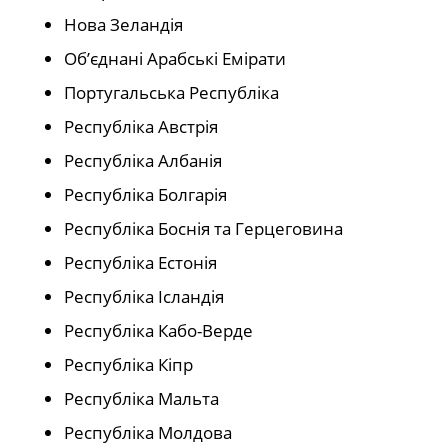
Нова Зеландія
Об’єднані Арабські Емірати
Португальська Республіка
Республіка Австрія
Республіка Албанія
Республіка Болгарія
Республіка Боснія та Герцеговина
Республіка Естонія
Республіка Ісландія
Республіка Кабо-Верде
Республіка Кіпр
Республіка Мальта
Республіка Молдова