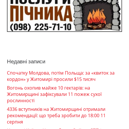
Недавні записи
Спочатку Молдова, потім Польща: за «квиток за
кордон» у Житомирі просили $15 тисяч
Вогонь охопив майже 10 гектарів: на
Житомирщині зафіксували 11 пожеж сухої
рослинності
4336 вступників на Житомирщині отримали
рекомендації: що треба зробити до 18:00 11
серпня