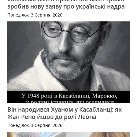
зробив нову заяву про українські надра
Понеділок, 3 Серпня, 2026
Він народився Хуаном у Касабланці: як
Жан Рено йшов до ролі Леона
Понеділок, 3 Серпня, 2026