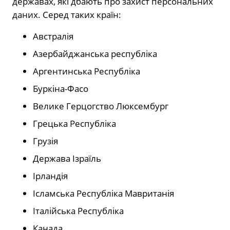
державах, які дбають про захист персональних
даних. Серед таких країн:
Австралія
Азербайджанська республіка
Аргентинська Республіка
Буркіна-Фасо
Велике Герцогство Люксембург
Грецька Республіка
Грузія
Держава Ізраїль
Ірландія
Ісламська Республіка Мавританія
Італійська Республіка
Канада