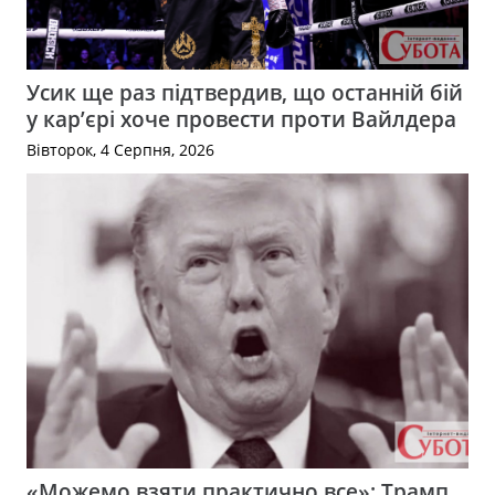
Усик ще раз підтвердив, що останній бій
у кар’єрі хоче провести проти Вайлдера
Вівторок, 4 Серпня, 2026
«Можемо взяти практично все»: Трамп