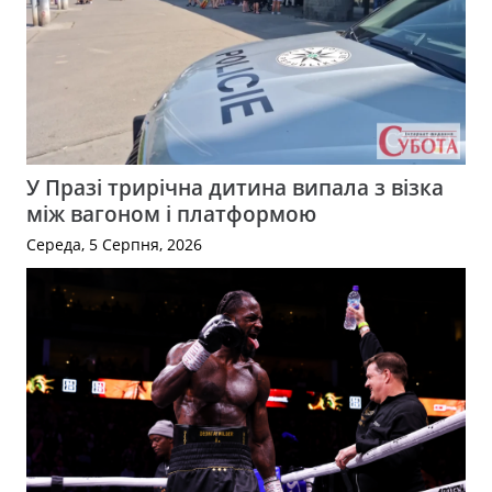
У Празі трирічна дитина випала з візка
між вагоном і платформою
Середа, 5 Серпня, 2026