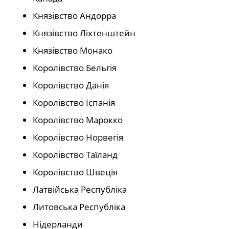
Князівство Андорра
Князівство Ліхтенштейн
Князівство Монако
Королівство Бельгія
Королівство Данія
Королівство Іспанія
Королівство Марокко
Королівство Норвегія
Королівство Таїланд
Королівство Швеція
Латвійська Республіка
Литовська Республіка
Нідерланди