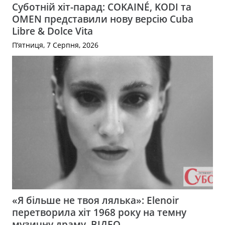
Суботній хіт-парад: COKAINÉ, KODI та
OMEN представили нову версію Cuba
Libre & Dolce Vita
П’ятниця, 7 Серпня, 2026
«Я більше не твоя лялька»: Elenoir
перетворила хіт 1968 року на темну
музичну драму. ВІДЕО