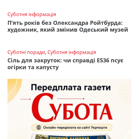
Суботня інформація
П’ять років без Олександра Ройтбурда:
художник, який змінив Одеський музей
Суботні поради
,
Суботня інформація
Сіль для закруток: чи справді Е536 псує
огірки та капусту