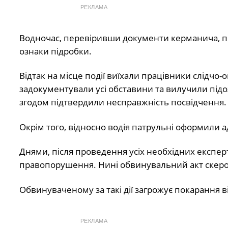
РЕКЛАМА
Водночас, перевіривши документи керманича, пол
ознаки підробки.
Відтак на місце події виїхали працівники слідчо-
задокументували усі обставини та вилучили підо
згодом підтвердили несправжність посвідчення.
Окрім того, відносно водія патрульні оформили а
Днями, після проведення усіх необхідних експер
правопорушення. Нині обвинувальний акт скеро
Обвинуваченому за такі дії загрожує покарання в
РЕКЛАМА