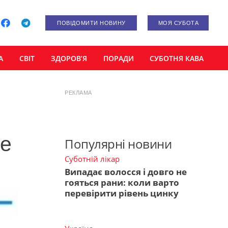
ПОВІДОМИТИ НОВИНУ
МОЯ СУБОТА
А
СВІТ
ЗДОРОВ’Я
ПОРАДИ
СУБОТНЯ КАВА
РЕКЛАМА
не
Популярні новини
Суботній лікар
Випадає волосся і довго не
гояться рани: коли варто
перевірити рівень цинку