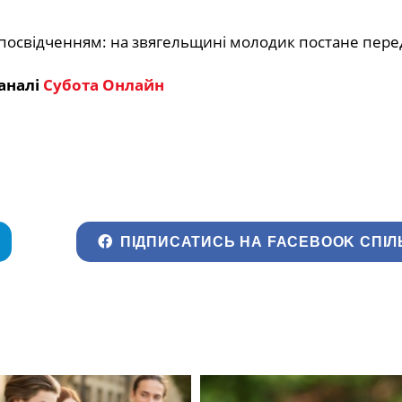
аналі
Субота Онлайн
ПІДПИСАТИСЬ НА FACEBOOK СПІЛ