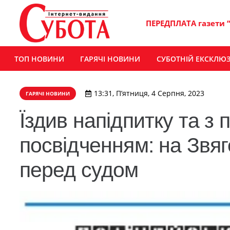
ПЕРЕДПЛАТА газети 
ТОП НОВИНИ
ГАРЯЧІ НОВИНИ
СУБОТНІЙ ЕКСКЛЮ
13:31, П’ятниця, 4 Серпня, 2023
ГАРЯЧІ НОВИНИ
Їздив напідпитку та з
посвідченням: на Звя
перед судом