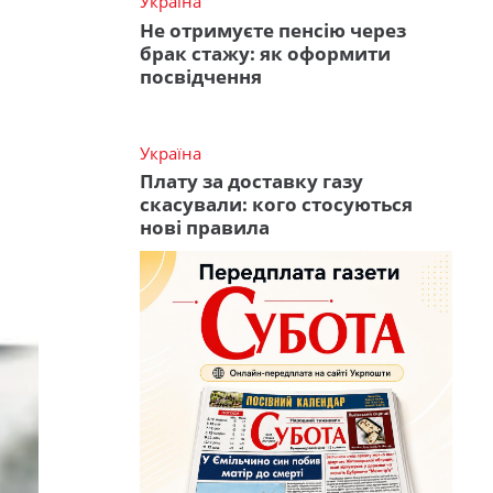
Україна
Не отримуєте пенсію через
брак стажу: як оформити
посвідчення
Україна
Плату за доставку газу
скасували: кого стосуються
нові правила