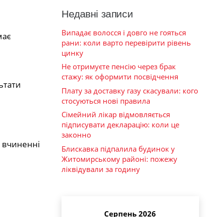
Недавні записи
Випадає волосся і довго не гояться
має
рани: коли варто перевірити рівень
цинку
Не отримуєте пенсію через брак
стажу: як оформити посвідчення
ьтати
Плату за доставку газу скасували: кого
стосуються нові правила
Сімейний лікар відмовляється
підписувати декларацію: коли це
законно
у вчиненні
Блискавка підпалила будинок у
Житомирському районі: пожежу
ліквідували за годину
Серпень 2026