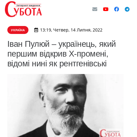
13:19, Четвер, 14 Липня, 2022
УКРАЇНА
Іван Пулюй – українець, який
першим відкрив Х-промені,
відомі нині як рентгенівські