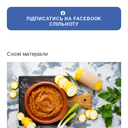
ПІДПИСАТИСЬ НА FACEBOOK
СПІЛЬНОТУ
Схожі матеріали