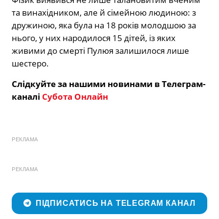
та винахідником, але й сімейною людиною: з
дружиною, яка була на 18 років молодшою за
нього, у них народилося 15 дітей, із яких
живими до смерті Пулюя залишилося лише
шестеро.
Слідкуйте за нашими новинами в Телеграм-
каналі
Субота Онлайн
РЕКЛАМА
РЕКЛАМА
ПІДПИСАТИСЬ НА TELEGRAM КАНАЛ