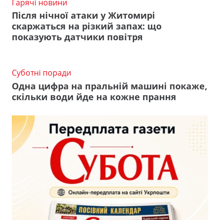
Гарячі новини
Після нічної атаки у Житомирі
скаржаться на різкий запах: що
показують датчики повітря
Суботні поради
Одна цифра на пральній машині покаже,
скільки води йде на кожне прання