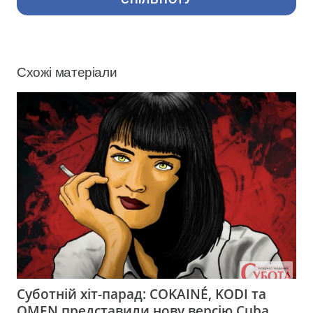
Схожі матеріали
Суботній хіт-парад: COKAINÉ, KODI та
OMEN представили нову версію Cuba