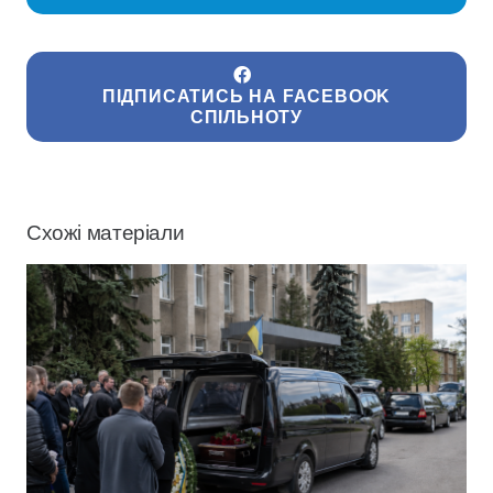
ПІДПИСАТИСЬ НА FACEBOOK
СПІЛЬНОТУ
Схожі матеріали