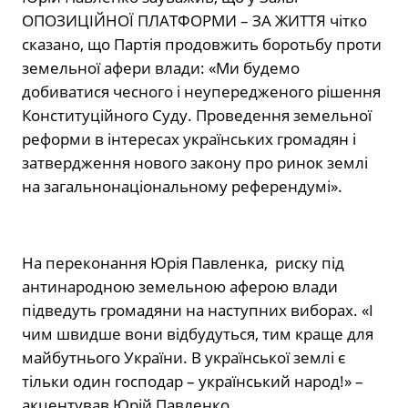
ОПОЗИЦІЙНОЇ ПЛАТФОРМИ – ЗА ЖИТТЯ чітко
сказано, що Партія продовжить боротьбу проти
земельної афери влади: «Ми будемо
добиватися чесного і неупередженого рішення
Конституційного Суду. Проведення земельної
реформи в інтересах українських громадян і
затвердження нового закону про ринок землі
на загальнонаціональному референдумі».
На переконання Юрія Павленка, риску під
антинародною земельною аферою влади
підведуть громадяни на наступних виборах. «І
чим швидше вони відбудуться, тим краще для
майбутнього України. В української землі є
тільки один господар – український народ!» –
акцентував Юрій Павленко.