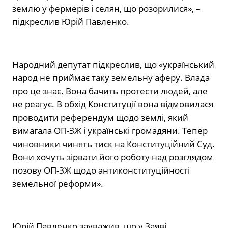
землю у фермерів і селян, що розорилися», –
підкреслив Юрій Павленко.
Народний депутат підкреслив, що «український
народ не приймає таку земельну аферу. Влада
про це знає. Вона бачить протести людей, але
не реагує. В обхід Конституції вона відмовилася
проводити референдум щодо землі, який
вимагала ОП-ЗЖ і українські громадяни. Тепер
чиновники чинять тиск на Конституційний Суд.
Вони хочуть зірвати його роботу над розглядом
позову ОП-ЗЖ щодо антиконституційності
земельної реформи».
Юрій Павленко зауважив, що у Заяві