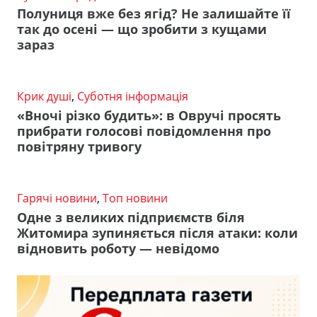
Полуниця вже без ягід? Не залишайте її
так до осені — що зробити з кущами
зараз
Крик душі
,
Суботня інформація
«Вночі різко будить»: в Овручі просять
прибрати голосові повідомлення про
повітряну тривогу
Гарячі новини
,
Топ новини
Одне з великих підприємств біля
Житомира зупиняється після атаки: коли
відновить роботу — невідомо