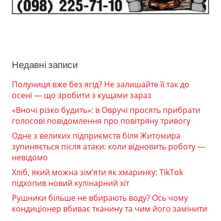
Недавні записи
Полуниця вже без ягід? Не залишайте її так до
осені — що зробити з кущами зараз
«Вночі різко будить»: в Овручі просять прибрати
голосові повідомлення про повітряну тривогу
Одне з великих підприємств біля Житомира
зупиняється після атаки: коли відновить роботу —
невідомо
Хліб, який можна зім’яти як хмаринку: TikTok
підхопив новий кулінарний хіт
Рушники більше не вбирають воду? Ось чому
кондиціонер вбиває тканину та чим його замінити