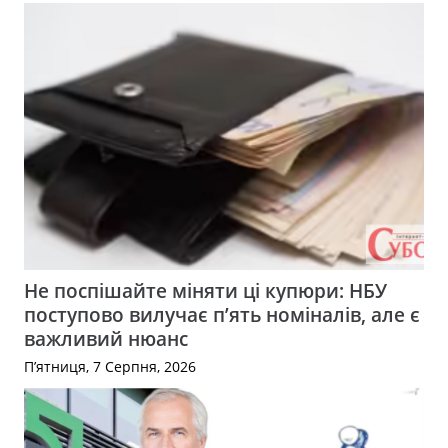
Не поспішайте міняти ці купюри: НБУ
поступово вилучає п’ять номіналів, але є
важливий нюанс
П’ятниця, 7 Серпня, 2026