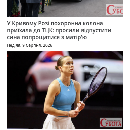
У Кривому Розі похоронна колона
приїхала до ТЦК: просили відпустити
сина попрощатися з матір’ю
Неділя, 9 Серпня, 2026