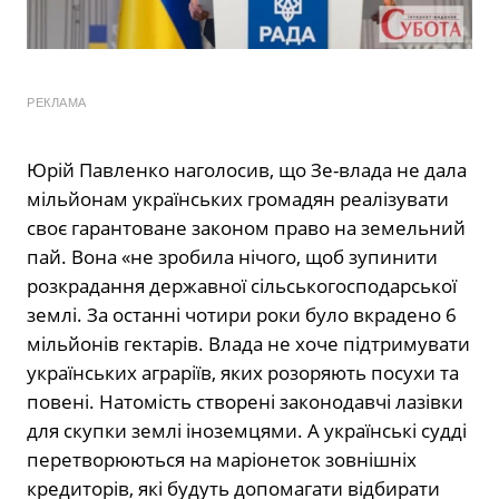
РЕКЛАМА
Юрій Павленко наголосив, що Зе-влада не дала
мільйонам українських громадян реалізувати
своє гарантоване законом право на земельний
пай. Вона «не зробила нічого, щоб зупинити
розкрадання державної сільськогосподарської
землі. За останні чотири роки було вкрадено 6
мільйонів гектарів. Влада не хоче підтримувати
українських аграріїв, яких розоряють посухи та
повені. Натомість створені законодавчі лазівки
для скупки землі іноземцями. А українські судді
перетворюються на маріонеток зовнішніх
кредиторів, які будуть допомагати відбирати