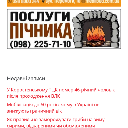
Недавні записи
У Коростенському ТЦК помер 46-річний чоловік
після проходження ВЛК
Мобілізація до 60 років: чому в Україні не
знижують граничний вік
Як правильно заморожувати гриби на зиму —
сирими, відвареними чи обсмаженими