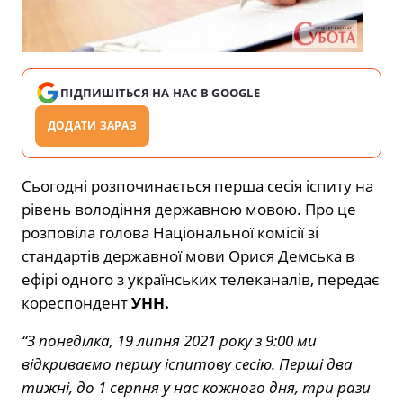
ПІДПИШІТЬСЯ НА НАС В GOOGLE
ДОДАТИ ЗАРАЗ
Сьогодні розпочинається перша сесія іспиту на
рівень володіння державною мовою. Про це
розповіла голова Національної комісії зі
стандартів державної мови Орися Демська в
ефірі одного з українських телеканалів, передає
кореспондент
УНН.
“З понеділка, 19 липня 2021 року з 9:00 ми
відкриваємо першу іспитову сесію. Перші два
тижні, до 1 серпня у нас кожного дня, три рази