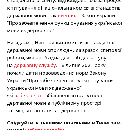
спеціального іспиту. Відповідальною за процес
іспитування є Національна комісія зі стандартів
державної мови. Так
визначає
Закон України
“Про забезпечення функціонування української
мови як державної”.
Нагадаємо, Національна комісія зі стандартів
державної мови оприлюднила зразок іспитової
роботи, яка необхідна для осіб для вступу
на
державну службу
. 16 липня 2021 року,
почали діяти нововведення норм Закону
України “Про забезпечення функціонування
української мови як державної”,
які
забезпечать
збільшення присутності
державної мови в публічному просторі
та зміцнять її статус як державної.
Слідкуйте за нашими новинами в Телеграм-