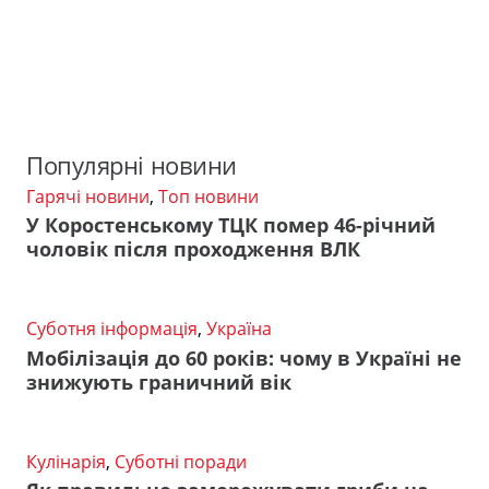
Популярні новини
Гарячі новини
,
Топ новини
У Коростенському ТЦК помер 46-річний
чоловік після проходження ВЛК
Суботня інформація
,
Україна
Мобілізація до 60 років: чому в Україні не
знижують граничний вік
Кулінарія
,
Суботні поради