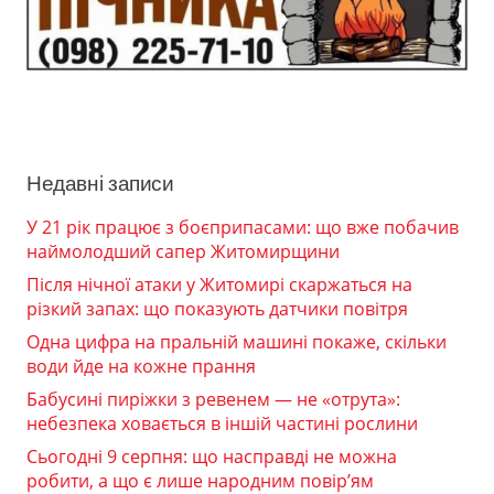
Недавні записи
У 21 рік працює з боєприпасами: що вже побачив
наймолодший сапер Житомирщини
Після нічної атаки у Житомирі скаржаться на
різкий запах: що показують датчики повітря
Одна цифра на пральній машині покаже, скільки
води йде на кожне прання
Бабусині пиріжки з ревенем — не «отрута»:
небезпека ховається в іншій частині рослини
Сьогодні 9 серпня: що насправді не можна
робити, а що є лише народним повір’ям