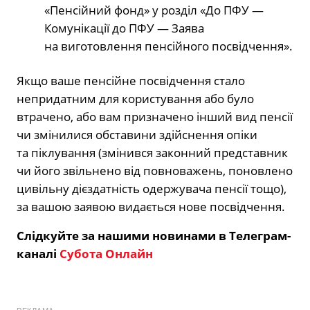
«Пенсійний фонд» у розділ «До ПФУ —
Комунікації до ПФУ — Заява
на виготовлення пенсійного посвідчення».
Якщо ваше пенсійне посвідчення стало
непридатним для користування або було
втрачено, або вам призначено інший вид пенсії
чи змінилися обставини здійснення опіки
та піклування (змінився законний представник
чи його звільнено від повноважень, поновлено
цивільну дієздатність одержувача пенсії тощо),
за вашою заявою видається нове посвідчення.
Слідкуйте за нашими новинами в Телеграм-
каналі
Субота Онлайн