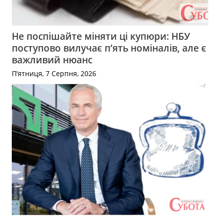
Не поспішайте міняти ці купюри: НБУ
поступово вилучає п’ять номіналів, але є
важливий нюанс
П’ятниця, 7 Серпня, 2026