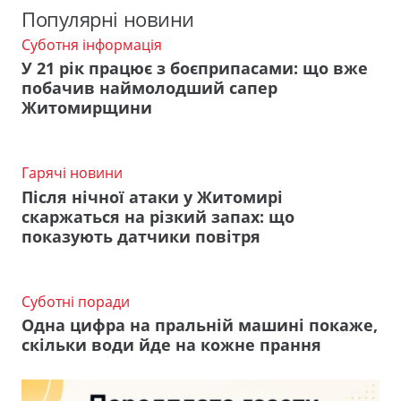
Популярні новини
Суботня інформація
У 21 рік працює з боєприпасами: що вже
побачив наймолодший сапер
Житомирщини
Гарячі новини
Після нічної атаки у Житомирі
скаржаться на різкий запах: що
показують датчики повітря
Суботні поради
Одна цифра на пральній машині покаже,
скільки води йде на кожне прання