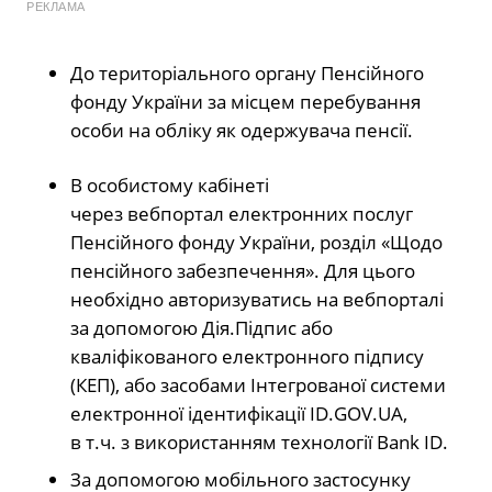
РЕКЛАМА
До територіального органу Пенсійного
фонду України за місцем перебування
особи на обліку як одержувача пенсії.
В особистому кабінеті
через вебпортал електронних послуг
Пенсійного фонду України, розділ «Щодо
пенсійного забезпечення». Для цього
необхідно авторизуватись на вебпорталі
за допомогою Дія.Підпис або
кваліфікованого електронного підпису
(КЕП), або засобами Інтегрованої системи
електронної ідентифікації ID.GOV.UA,
в т.ч. з використанням технології Bank ID.
За допомогою мобільного застосунку