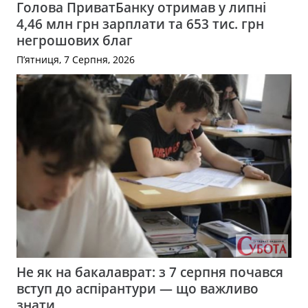
Голова ПриватБанку отримав у липні
4,46 млн грн зарплати та 653 тис. грн
негрошових благ
П’ятниця, 7 Серпня, 2026
Не як на бакалаврат: з 7 серпня почався
вступ до аспірантури — що важливо
знати