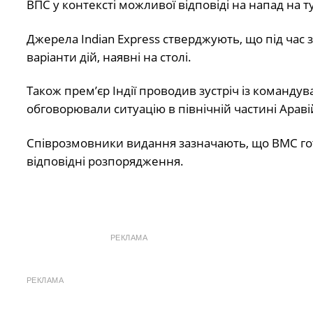
ВПС у контексті можливої відповіді на напад на ту
Джерела Indian Express стверджують, що під час зу
варіанти дій, наявні на столі.
Також прем’єр Індії проводив зустріч із команду
обговорювали ситуацію в північній частині Араві
Співрозмовники видання зазначають, що ВМС гото
відповідні розпорядження.
РЕКЛАМА
РЕКЛАМА