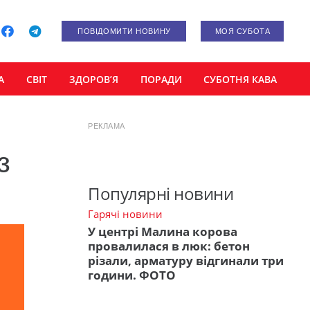
ПОВІДОМИТИ НОВИНУ
МОЯ СУБОТА
А
СВІТ
ЗДОРОВ’Я
ПОРАДИ
СУБОТНЯ КАВА
РЕКЛАМА
з
Популярні новини
Гарячі новини
У центрі Малина корова
провалилася в люк: бетон
різали, арматуру відгинали три
години. ФОТО