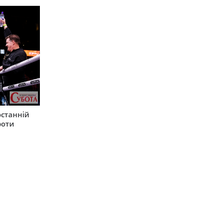
останній
роти