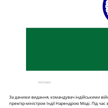
РЕКЛАМА
За даними видання, командувач індійськими війс
прем’єр-міністром Індії Нарендрою Моді. Під час 