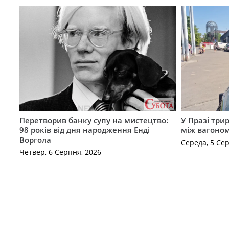
Перетворив банку супу на мистецтво:
У Празі три
98 років від дня народження Енді
між вагоно
Воргола
Середа, 5 Се
Четвер, 6 Серпня, 2026