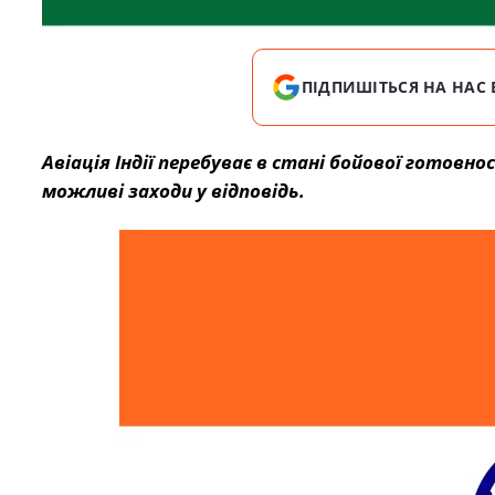
ПІДПИШІТЬСЯ НА НАС 
Авіація Індії перебуває в стані бойової готовн
можливі заходи у відповідь.