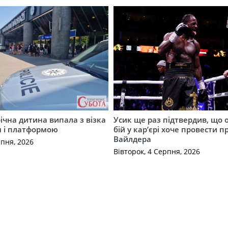
річна дитина випала з візка
Усик ще раз підтвердив, що 
м і платформою
бій у кар’єрі хоче провести п
Вайлдера
рпня, 2026
Вівторок, 4 Серпня, 2026