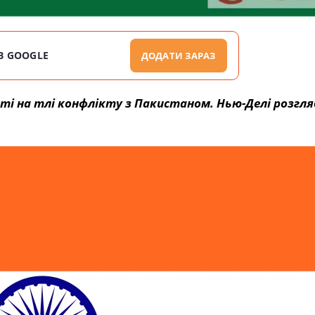
В GOOGLE
ДОДАТИ ЗАРАЗ
ості на тлі конфлікту з Пакистаном. Нью-Делі розгля