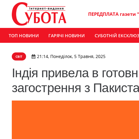
ПЕРЕДПЛАТА газети 
ТОП НОВИНИ
ГАРЯЧІ НОВИНИ
СУБОТНІЙ ЕКСКЛЮ
21:14, Понеділок, 5 Травня, 2025
СВІТ
Індія привела в готовн
загострення з Пакист