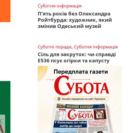
Суботня інформація
П’ять років без Олександра
Ройтбурда: художник, який
змінив Одеський музей
Суботні поради
,
Суботня інформація
Сіль для закруток: чи справді
Е536 псує огірки та капусту