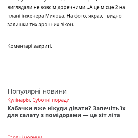
виглядали не зовсім доречними…А це місце 2 на
плані інженера Милова. На фото, якраз, і видно
залишки тих арочних вікон.
Коментарі закриті.
Популярні новини
Кулінарія
,
Суботні поради
Кабачки вже нікуди дівати? Запечіть їх
для салату з помідорами — це хіт літа
Гарячі новини