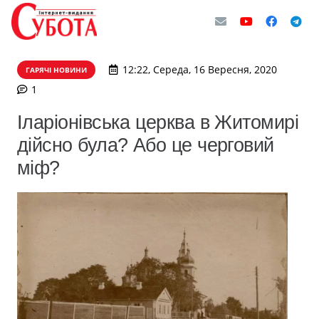
12:22, Середа, 16 Вересня, 2020
ГАРЯЧІ НОВИНИ
коментар
1
Іларіонівська церква в Житомирі
дійсно була? Або це черговий
міф?