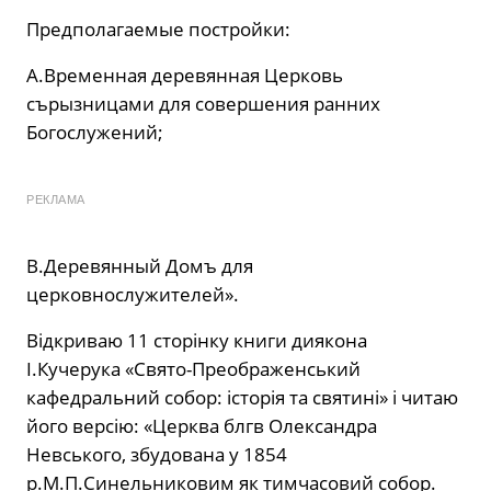
Предполагаемые постройки:
А.Временная деревянная Церковь
сърызницами для совершения ранних
Богослужений;
РЕКЛАМА
В.Деревянный Домъ для
церковнослужителей».
Відкриваю 11 сторінку книги диякона
І.Кучерука «Свято-Преображенський
кафедральний собор: історія та святині» і читаю
його версію: «Церква блгв Олександра
Невського, збудована у 1854
р.М.П.Синельниковим як тимчасовий собор.