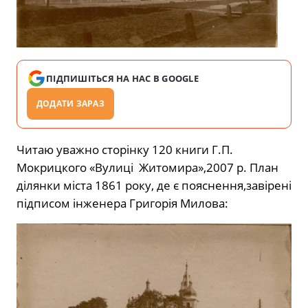
ПІДПИШІТЬСЯ НА НАС В GOOGLE
ДОДАТИ ЗАРАЗ
Читаю уважно сторінку 120 книги Г.П.
Мокрицкого «Вулиці Житомира»,2007 р. План
ділянки міста 1861 року, де є пояснення,завірені
підписом інженера Григорія Милова: