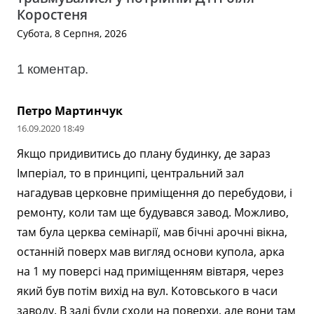
Коростеня
Субота, 8 Серпня, 2026
1
коментар
.
Петро Мартинчук
16.09.2020 18:49
Якщо придивитись до плану будинку, де зараз
Імперіал, то в принципі, центральний зал
нагадував церковне приміщення до перебудови, і
ремонту, коли там ще будувався завод. Можливо,
там була церква семінарії, мав бічні арочні вікна,
останній поверх мав вигляд основи купола, арка
на 1 му поверсі над приміщенням вівтаря, через
який був потім вихід на вул. Котовського в часи
заводу. В залі були сходи на поверхи, але вони там