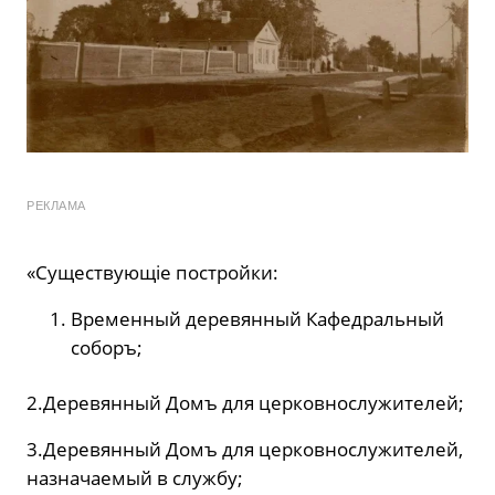
РЕКЛАМА
«Существующіе постройки:
Временный деревянный Кафедральный
соборъ;
2.Деревянный Домъ для церковнослужителей;
3.Деревянный Домъ для церковнослужителей,
назначаемый в службу;