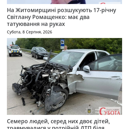
На Житомирщині розшукують 17-річну
Світлану Ромащенко: має два
татуювання на руках
Субота, 8 Серпня, 2026
Семеро людей, серед них двоє дітей,
травмувалися у потрійній ДТП біля