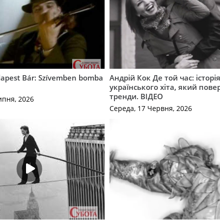
apest Bár: Szívemben bomba
Андрій Кок Де той час: історі
українського хіта, який пове
тренди. ВІДЕО
ипня, 2026
Середа, 17 Червня, 2026