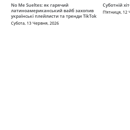
No Me Sueltes: як гарячий
Суботній хіт
латиноамериканський вайб захопив
П’ятниця, 12 
українські плейлисти та тренди TikTok
Субота, 13 Червня, 2026