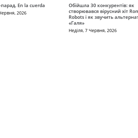
-парад. En la cuerda
Обійшла 30 конкурентів: як
створювався вірусний хіт Ro
Червня, 2026
Robots і як звучить альтерн
«Галя»
Неділя, 7 Червня, 2026