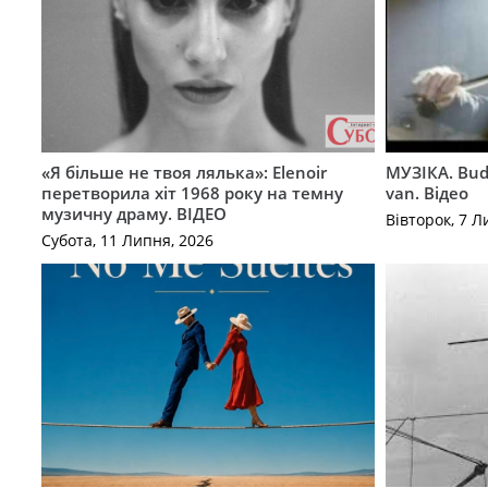
«Я більше не твоя лялька»: Elenoir
МУЗІКА. Bud
перетворила хіт 1968 року на темну
van. Відео
музичну драму. ВІДЕО
Вівторок, 7 Л
Субота, 11 Липня, 2026