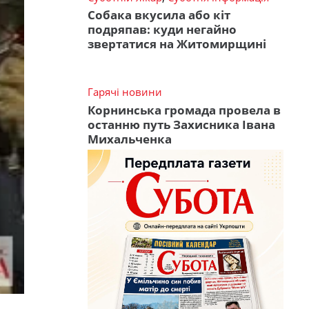
Собака вкусила або кіт
подряпав: куди негайно
звертатися на Житомирщині
Гарячі новини
Корнинська громада провела в
останню путь Захисника Івана
Михальченка