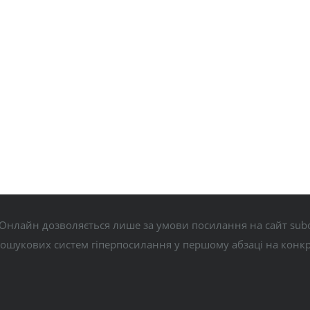
Онлайн дозволяється лише за умови посилання на сайт subo
пошукових систем гіперпосилання у першому абзаці на конк