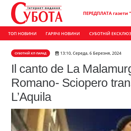
ПЕРЕДПЛАТА газети 
ТОП НОВИНИ
ГАРЯЧІ НОВИНИ
СУБОТНІЙ ЕКСКЛЮ
13:10, Середа, 6 Березня, 2024
СУБОТНІЙ ХІТ-ПАРАД
Il canto de La Malamur
Romano- Sciopero tran
L’Aquila