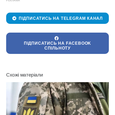
РЕКЛАМА
ПІДПИСАТИСЬ НА TELEGRAM КАНАЛ
ПІДПИСАТИСЬ НА FACEBOOK
СПІЛЬНОТУ
Схожі матеріали