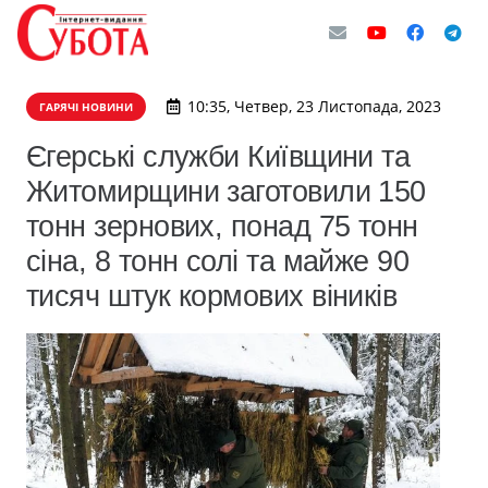
10:35, Четвер, 23 Листопада, 2023
ГАРЯЧІ НОВИНИ
Єгерські служби Київщини та
Житомирщини заготовили 150
тонн зернових, понад 75 тонн
сіна, 8 тонн солі та майже 90
тисяч штук кормових віників