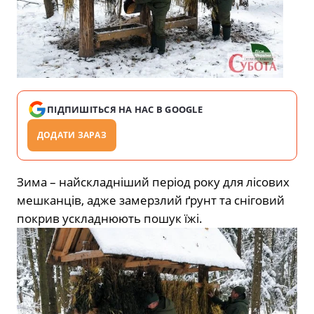
ПІДПИШІТЬСЯ НА НАС В GOOGLE
ДОДАТИ ЗАРАЗ
Зима – найскладніший період року для лісових
мешканців, адже замерзлий ґрунт та сніговий
покрив ускладнюють пошук їжі.