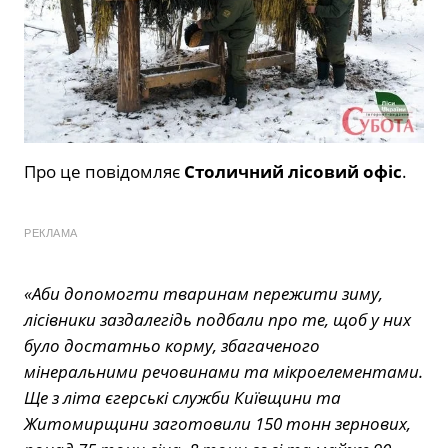
Про це повідомляє
Столичний лісовий офіс
.
РЕКЛАМА
«Аби допомогти тваринам пережити зиму,
лісівники заздалегідь подбали про те, щоб у них
було достатньо корму, збагаченого
мінеральними речовинами та мікроелементами.
Ще з літа єгерські служби Київщини та
Житомирщини заготовили 150 тонн зернових,