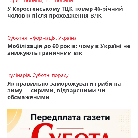
Гарячі новини
,
Топ новини
У Коростенському ТЦК помер 46-річний
чоловік після проходження ВЛК
Суботня інформація
,
Україна
Мобілізація до 60 років: чому в Україні не
знижують граничний вік
Кулінарія
,
Суботні поради
Як правильно заморожувати гриби на
зиму — сирими, відвареними чи
обсмаженими