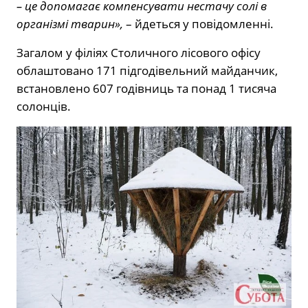
– це допомагає компенсувати нестачу солі в
організмі тварин»,
– йдеться у повідомленні.
Загалом у філіях Столичного лісового офісу
облаштовано 171 підгодівельний майданчик,
встановлено 607 годівниць та понад 1 тисяча
солонців.