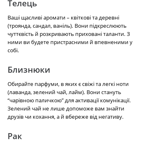
Телець
Ваші щасливі аромати – квіткові та деревні
(троянда, сандал, ваніль). Вони підкреслюють
чуттєвість й розкривають приховані таланти. З
ними ви будете пристрасними й впевненими у
собі.
Близнюки
Обирайте парфуми, в яких є свіжі та легкі ноти
(лаванда, зелений чай, лайм). Вони стануть
“чарівною паличкою” для активації комунікації.
Зелений чай не лише допоможе вам знайти
друзів чи кохання, а й вбереже від негативу.
Рак