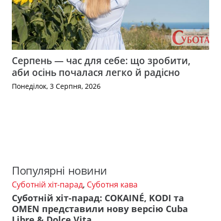
Серпень — час для себе: що зробити,
аби осінь почалася легко й радісно
Понеділок, 3 Серпня, 2026
Популярні новини
Суботній хіт-парад
,
Суботня кава
Суботній хіт-парад: COKAINÉ, KODI та
OMEN представили нову версію Cuba
Libre & Dolce Vita