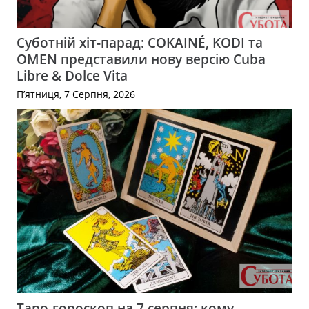
Суботній хіт-парад: COKAINÉ, KODI та
OMEN представили нову версію Cuba
Libre & Dolce Vita
П’ятниця, 7 Серпня, 2026
Таро-гороскоп на 7 серпня: кому