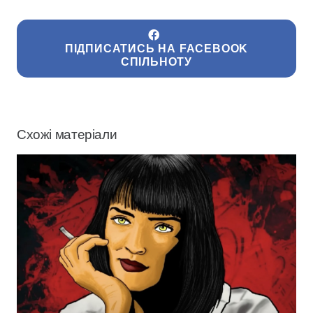
ПІДПИСАТИСЬ НА FACEBOOK
СПІЛЬНОТУ
Схожі матеріали