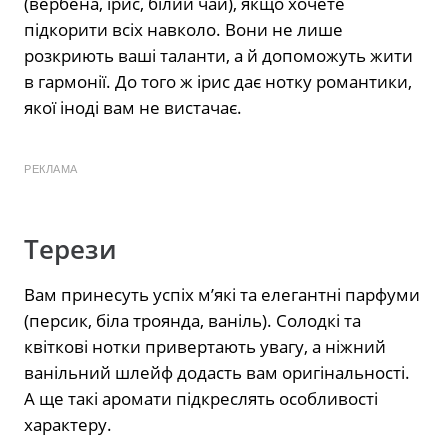
(вербена, ірис, білий чай), якщо хочете
підкорити всіх навколо. Вони не лише
розкриють ваші таланти, а й допоможуть жити
в гармонії. До того ж ірис дає нотку романтики,
якої іноді вам не вистачає.
РЕКЛАМА
Терези
Вам принесуть успіх м’які та елегантні парфуми
(персик, біла троянда, ваніль). Солодкі та
квіткові нотки привертають увагу, а ніжний
ванільний шлейф додасть вам оригінальності.
А ще такі аромати підкреслять особливості
характеру.