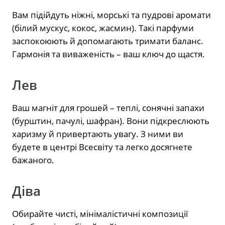
Вам підійдуть ніжні, морські та пудрові аромати
(білий мускус, кокос, жасмин). Такі парфуми
заспокоюють й допомагають тримати баланс.
Гармонія та виваженість – ваш ключ до щастя.
Лев
Ваш магніт для грошей – теплі, сонячні запахи
(бурштин, пачулі, шафран). Вони підкреслюють
харизму й привертають увагу. З ними ви
будете в центрі Всесвіту та легко досягнете
бажаного.
Діва
Обирайте чисті, мінімалістичні композиції