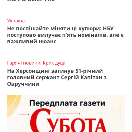
Україна
Не поспішайте міняти ці купюри: НБУ
поступово вилучає п’ять номіналів, але є
важливий нюанс
Гарячі новини
,
Крик душі
На Херсонщині загинув 51-річний
головний сержант Сергій Капітан з
Овруччини