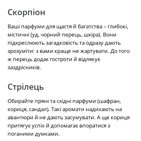
Скорпіон
Ваші парфуми для щастя й багатства – глибокі,
містичні (уд, чорний перець, шкіра). Вони
підкреслюють загадковість та одразу дають
зрозуміти: з вами краще не жартувати. До того
ж перець додає гостроти й відлякує
заздрісників.
Стрілець
Обирайте пряні та східні парфуми (шафран,
кориця, сандал). Такі аромати надихають на
авантюри й не дають засумувати. А ще кориця
притягує успіх й допомагає впоратися з
поганими думками.