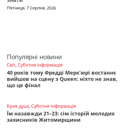
П’ятниця, 7 Серпня, 2026
Популярні новини
Світ
,
Суботня інформація
40 років тому Фредді Мерк’юрі востаннє
вийшов на сцену з Queen: ніхто не знав,
що це фінал
Крик душі
,
Суботня інформація
Їм назавжди 21–23: сім історій молодих
захисників Житомирщини