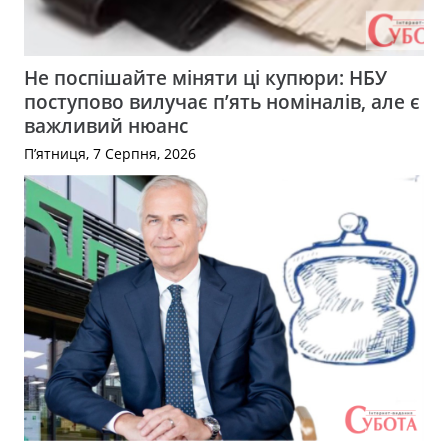
Не поспішайте міняти ці купюри: НБУ
поступово вилучає п’ять номіналів, але є
важливий нюанс
П’ятниця, 7 Серпня, 2026