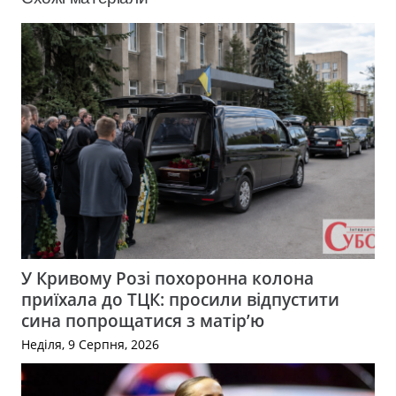
У Кривому Розі похоронна колона
приїхала до ТЦК: просили відпустити
сина попрощатися з матір’ю
Неділя, 9 Серпня, 2026