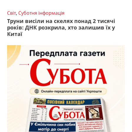
Світ
,
Суботня інформація
Труни висіли на скелях понад 2 тисячі
років: ДНК розкрила, хто залишив їх у
Китаї