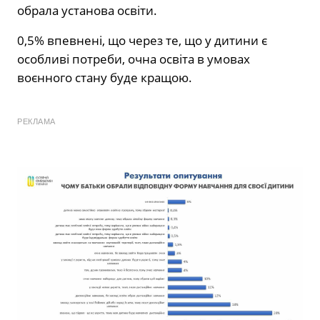
обрала установа освіти.
0,5% впевнені, що через те, що у дитини є
особливі потреби, очна освіта в умовах
воєнного стану буде кращою.
РЕКЛАМА