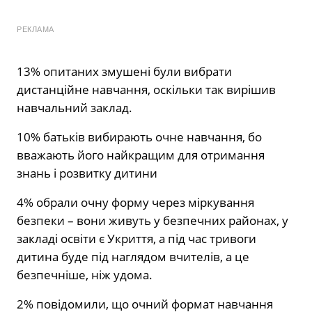
РЕКЛАМА
13% опитаних змушені були вибрати
дистанційне навчання, оскільки так вирішив
навчальний заклад.
10% батьків вибирають очне навчання, бо
вважають його найкращим для отримання
знань і розвитку дитини
4% обрали очну форму через міркування
безпеки – вони живуть у безпечних районах, у
закладі освіти є Укриття, а під час тривоги
дитина буде під наглядом вчителів, а це
безпечніше, ніж удома.
2% повідомили, що очний формат навчання