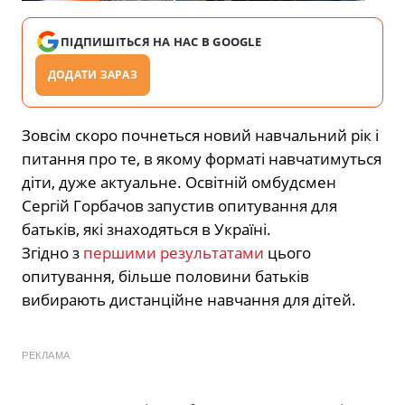
ПІДПИШІТЬСЯ НА НАС В GOOGLE
ДОДАТИ ЗАРАЗ
Зовсім скоро почнеться новий навчальний рік і
питання про те, в якому форматі навчатимуться
діти, дуже актуальне. Освітній омбудсмен
Сергій Горбачов запустив опитування для
батьків, які знаходяться в Україні.
Згідно з
першими результатами
цього
опитування, більше половини батьків
вибирають дистанційне навчання для дітей.
РЕКЛАМА