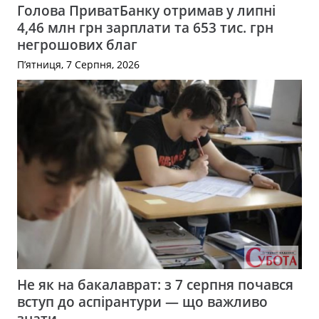
Голова ПриватБанку отримав у липні
4,46 млн грн зарплати та 653 тис. грн
негрошових благ
П’ятниця, 7 Серпня, 2026
Не як на бакалаврат: з 7 серпня почався
вступ до аспірантури — що важливо
знати