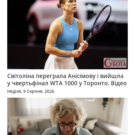
Світоліна переграла Анісімову і вийшла
у чвертьфінал WTA 1000 у Торонто. Відео
Неділя, 9 Серпня, 2026