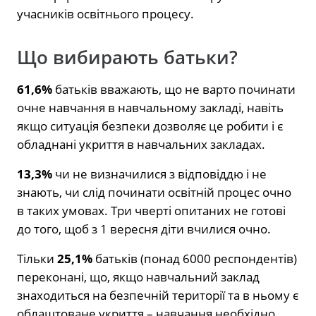
учасників освітнього процесу.
Що вибирають батьки?
61,6%
батьків вважають, що не варто починати
очне навчання в навчальному закладі, навіть
якщо ситуація безпеки дозволяє це робити і є
обладнані укриття в навчальних закладах.
13,3%
чи не визначилися з відповіддю і не
знають, чи слід починати освітній процес очно
в таких умовах. Три чверті опитаних не готові
до того, щоб з 1 вересня діти вчилися очно.
Тільки
25,1%
батьків (понад 6000 респондентів)
переконані, що, якщо навчальний заклад
знаходиться на безпечній території та в ньому є
облаштоване укриття – навчання необхідно