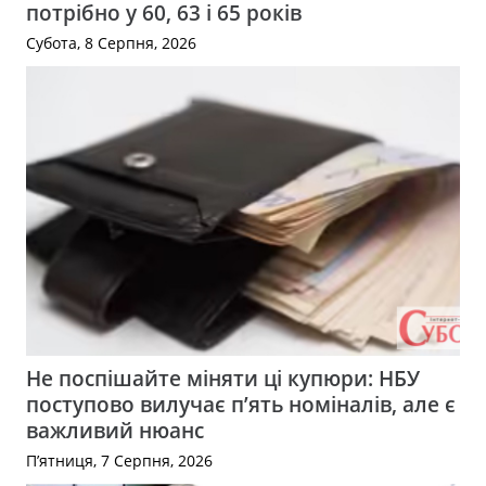
потрібно у 60, 63 і 65 років
Субота, 8 Серпня, 2026
Не поспішайте міняти ці купюри: НБУ
поступово вилучає п’ять номіналів, але є
важливий нюанс
П’ятниця, 7 Серпня, 2026