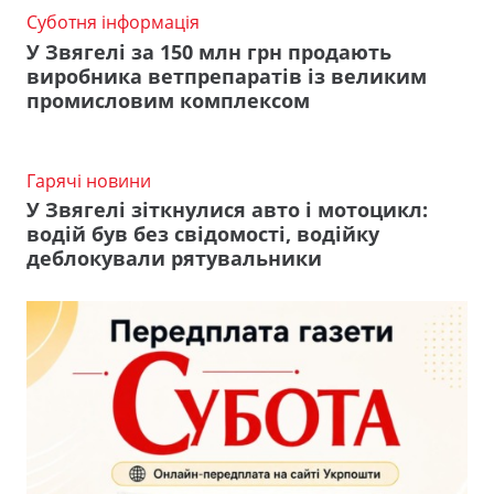
Суботня інформація
У Звягелі за 150 млн грн продають
виробника ветпрепаратів із великим
промисловим комплексом
Гарячі новини
У Звягелі зіткнулися авто і мотоцикл:
водій був без свідомості, водійку
деблокували рятувальники