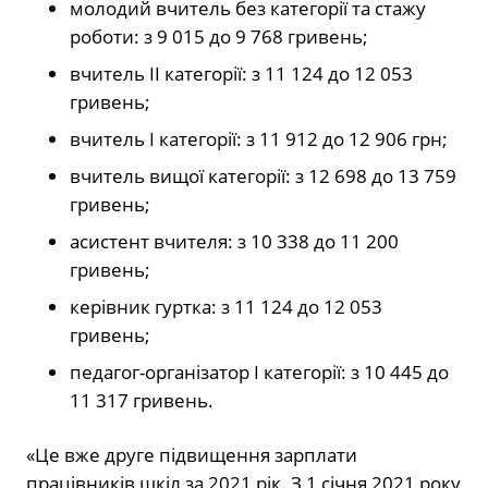
молодий вчитель без категорії та стажу
роботи: з 9 015 до 9 768 гривень;
вчитель ІІ категорії: з 11 124 до 12 053
гривень;
вчитель І категорії: з 11 912 до 12 906 грн;
вчитель вищої категорії: з 12 698 до 13 759
гривень;
асистент вчителя: з 10 338 до 11 200
гривень;
керівник гуртка: з 11 124 до 12 053
гривень;
педагог-організатор І категорії: з 10 445 до
11 317 гривень.
«Це вже друге підвищення зарплати
працівників шкіл за 2021 рік. З 1 січня 2021 року