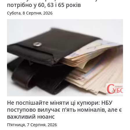
потрібно у 60, 63 і 65 років
Субота, 8 Серпня, 2026
Не поспішайте міняти ці купюри: НБУ
поступово вилучає п’ять номіналів, але є
важливий нюанс
П’ятниця, 7 Серпня, 2026