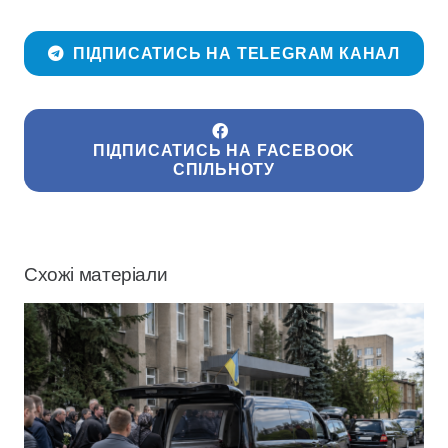
ПІДПИСАТИСЬ НА TELEGRAM КАНАЛ
ПІДПИСАТИСЬ НА FACEBOOK
СПІЛЬНОТУ
Схожі матеріали