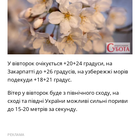
У вівторок очікується +20+24 градуси, на
Закарпатті до +26 градусів, на узбережжі морів
подекуди +18+21 градус.
Вітер у вівторок буде з північного сходу, на
сході та півдні України можливі сильні пориви
до 15-20 метрів за секунду.
РЕКЛАМА