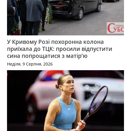
У Кривому Розі похоронна колона
приїхала до ТЦК: просили відпустити
сина попрощатися з матір’ю
Неділя, 9 Серпня, 2026