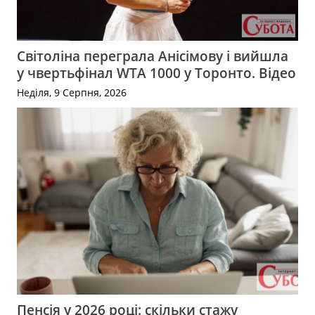
Світоліна переграла Анісімову і вийшла
у чвертьфінал WTA 1000 у Торонто. Відео
Неділя, 9 Серпня, 2026
Пенсія у 2026 році: скільки стажу