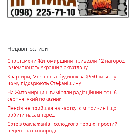
Недавні записи
Спортсмени Житомирщини привезли 12 нагород
із чемпіонату України з акватлону
Квартири, Mercedes і будинок за $550 тисяч: у
чому підозрюють Стефанішину
На Житомирщині виміряли радіаційний фон 6
серпня: який показник
Пенсія не прийшла на картку: сім причин і що
робити насамперед
Соте з баклажанів і солодкого перцю: простий
рецепт на сковороді