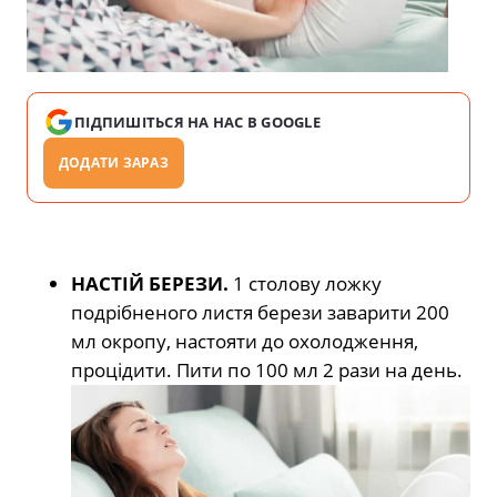
ПІДПИШІТЬСЯ НА НАС В GOOGLE
ДОДАТИ ЗАРАЗ
НАСТІЙ БЕРЕЗИ.
1 столову ложку
подрібненого листя берези заварити 200
мл окропу, настояти до охолодження,
процідити. Пити по 100 мл 2 рази на день.