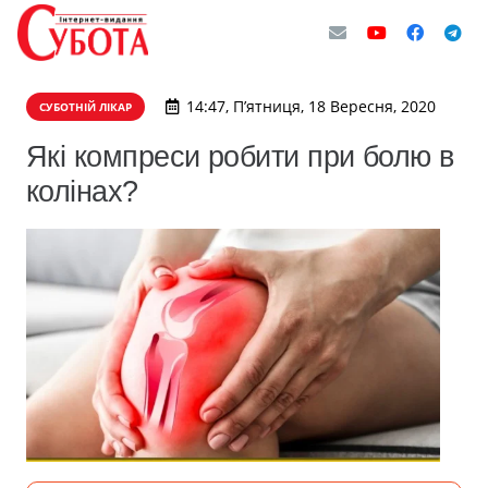
14:47, П’ятниця, 18 Вересня, 2020
СУБОТНІЙ ЛІКАР
Які компреси робити при болю в
колінах?