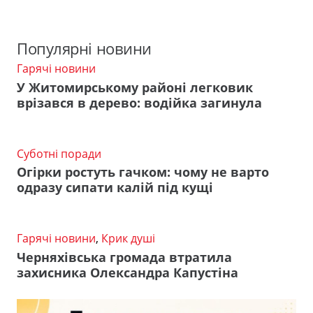
Популярні новини
Гарячі новини
У Житомирському районі легковик
врізався в дерево: водійка загинула
Суботні поради
Огірки ростуть гачком: чому не варто
одразу сипати калій під кущі
Гарячі новини
,
Крик душі
Черняхівська громада втратила
захисника Олександра Капустіна