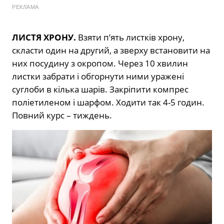
РЕКЛАМА
ЛИСТЯ ХРОНУ.
Взяти п’ять листків хрону,
скласти один на другий, а зверху встановити на
них посудину з окропом. Через 10 хвилин
листки забрати і обгорнути ними уражені
суглоби в кілька шарів. Закріпити компрес
поліетиленом і шарфом. Ходити так 4-5 годин.
Повний курс – тиждень.