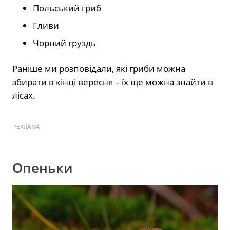
Польський гриб
Гливи
Чорний груздь
Раніше ми розповідали, які гриби можна
збирати в кінці вересня – їх ще можна знайти в
лісах.
РЕКЛАМА
Опеньки