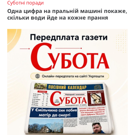
Суботні поради
Одна цифра на пральній машині покаже,
скільки води йде на кожне прання