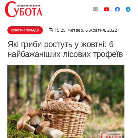
15:25, Четвер, 6 Жовтня, 2022
СУБОТНІ ПОРАДИ
Які гриби ростуть у жовтні: 6
найбажаніших лісових трофеїв