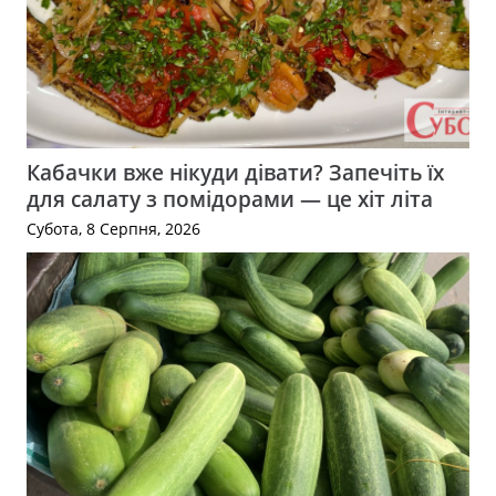
Кабачки вже нікуди дівати? Запечіть їх
для салату з помідорами — це хіт літа
Субота, 8 Серпня, 2026