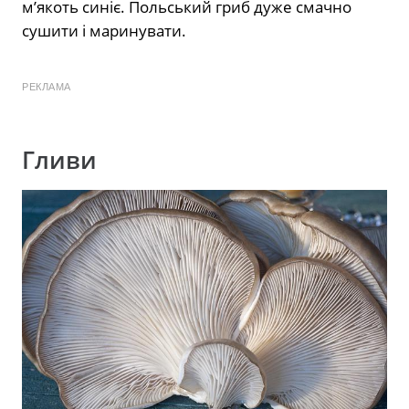
м’якоть синіє. Польський гриб дуже смачно
сушити і маринувати.
РЕКЛАМА
Гливи