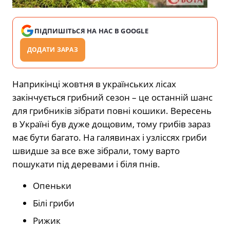
ПІДПИШІТЬСЯ НА НАС В GOOGLE
ДОДАТИ ЗАРАЗ
Наприкінці жовтня в українських лісах
закінчується грибний сезон – це останній шанс
для грибників зібрати повні кошики. Вересень
в Україні був дуже дощовим, тому грибів зараз
має бути багато. На галявинах і узліссях гриби
швидше за все вже зібрали, тому варто
пошукати під деревами і біля пнів.
Опеньки
Білі гриби
Рижик