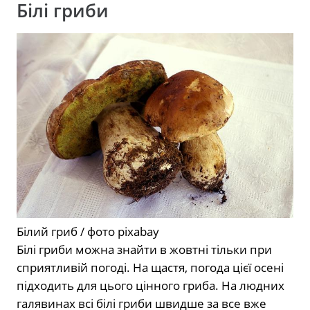
Білі гриби
Білий гриб / фото pixabay
Білі гриби можна знайти в жовтні тільки при
сприятливій погоді. На щастя, погода цієї осені
підходить для цього цінного гриба. На людних
галявинах всі білі гриби швидше за все вже