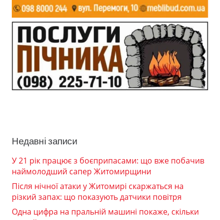
Недавні записи
У 21 рік працює з боєприпасами: що вже побачив
наймолодший сапер Житомирщини
Після нічної атаки у Житомирі скаржаться на
різкий запах: що показують датчики повітря
Одна цифра на пральній машині покаже, скільки