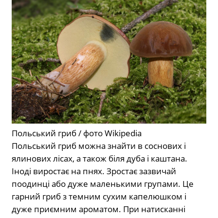
Польський гриб / фото Wikipedia
Польський гриб можна знайти в соснових і
ялинових лісах, а також біля дуба і каштана.
Іноді виростає на пнях. Зростає зазвичай
поодинці або дуже маленькими групами. Це
гарний гриб з темним сухим капелюшком і
дуже приємним ароматом. При натисканні