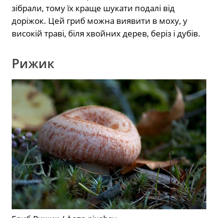
зібрали, тому їх краще шукати подалі від
доріжок. Цей гриб можна виявити в моху, у
високій траві, біля хвойних дерев, беріз і дубів.
Рижик