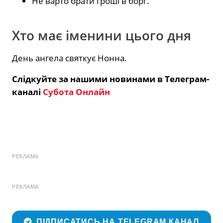
Не варто брати гроші в борг.
Хто має іменини цього дня
День ангела святкує Нонна.
Слідкуйте за нашими новинами в Телеграм-
каналі
Субота Онлайн
РЕКЛАМА
РЕКЛАМА
ПІДПИСАТИСЬ НА TELEGRAM КАНАЛ