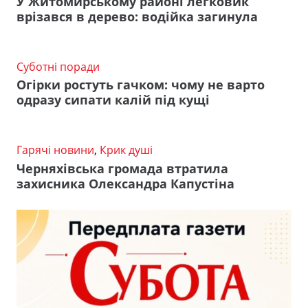
У Житомирському районі легковик
врізався в дерево: водійка загинула
Суботні поради
Огірки ростуть гачком: чому не варто
одразу сипати калій під кущі
Гарячі новини
,
Крик душі
Черняхівська громада втратила
захисника Олександра Капустіна