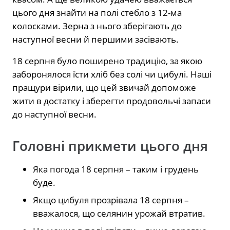
цього дня знайти на полі стебло з 12-ма
колосками. Зерна з нього зберігають до
наступної весни й першими засівають.
18 серпня було поширено традицію, за якою
заборонялося їсти хліб без солі чи цибулі. Наші
пращури вірили, що цей звичай допоможе
жити в достатку і зберегти продовольчі запаси
до наступної весни.
Головні прикмети цього дня
Яка погода 18 серпня – таким і грудень
буде.
Якщо цибуля прозрівала 18 серпня –
вважалося, що селянин урожай втратив.