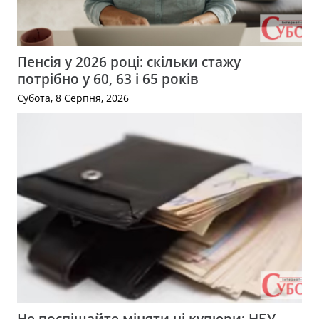
Пенсія у 2026 році: скільки стажу
потрібно у 60, 63 і 65 років
Субота, 8 Серпня, 2026
Не поспішайте міняти ці купюри: НБУ