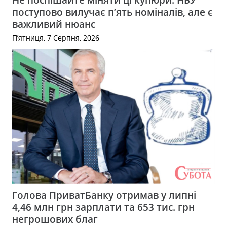
поступово вилучає п’ять номіналів, але є
важливий нюанс
П’ятниця, 7 Серпня, 2026
Голова ПриватБанку отримав у липні
4,46 млн грн зарплати та 653 тис. грн
негрошових благ