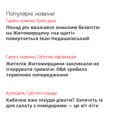
Популярні новини
Гарячі новини
,
Крик душі
Понад рік вважався зниклим безвісти:
на Житомирщину «на щиті»
повертається Іван Недашківський
Гарячі новини
,
Суботня інформація
Жителів Житомирщини закликали не
ігнорувати тривоги: ОВА зробила
термінове попередження
Кулінарія
,
Суботні поради
Кабачки вже нікуди дівати? Запечіть їх
для салату з помідорами — це хіт літа