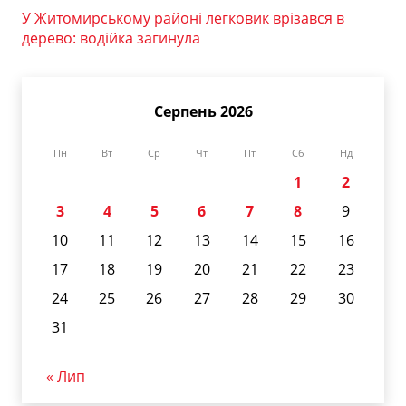
У Житомирському районі легковик врізався в
дерево: водійка загинула
Серпень 2026
Пн
Вт
Ср
Чт
Пт
Сб
Нд
1
2
3
4
5
6
7
8
9
10
11
12
13
14
15
16
17
18
19
20
21
22
23
24
25
26
27
28
29
30
31
« Лип