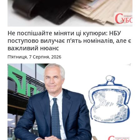
Не поспішайте міняти ці купюри: НБУ
поступово вилучає п’ять номіналів, але є
важливий нюанс
П’ятниця, 7 Серпня, 2026