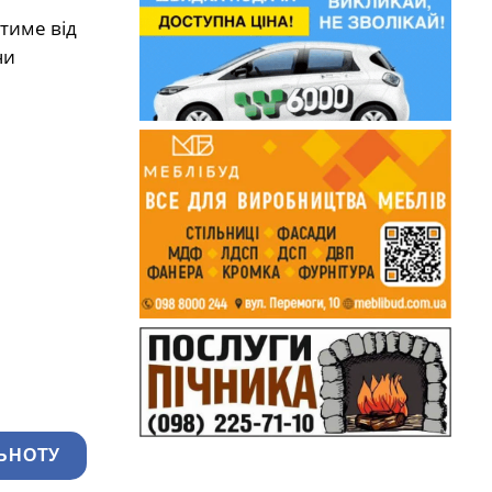
тиме від
чи
ЬНОТУ