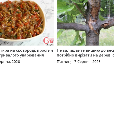
ікра на сковороді: простий
Не залишайте вишню до вес
 тривалого уварювання
потрібно вирізати на дереві 
ерпня, 2026
П’ятниця, 7 Серпня, 2026