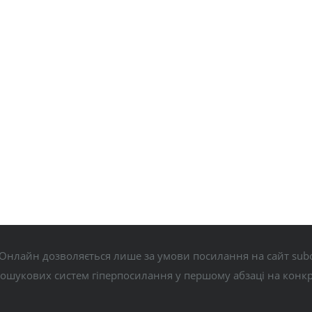
Онлайн дозволяється лише за умови посилання на сайт subo
пошукових систем гіперпосилання у першому абзаці на конк