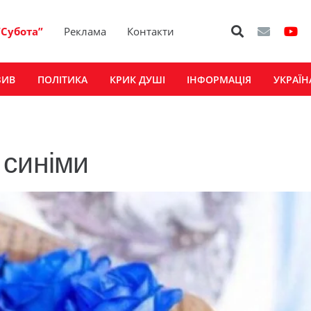
“Субота”
Реклама
Контакти
ЗИВ
ПОЛІТИКА
КРИК ДУШІ
ІНФОРМАЦІЯ
УКРАЇН
 синіми