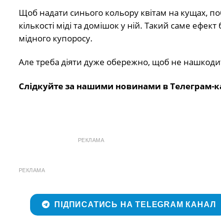
Щоб надати синього кольору квітам на кущах, по
кількості міді та домішок у ній. Такий саме ефе
мідного купоросу.
Але треба діяти дуже обережно, щоб не нашкоди
Слідкуйте за нашими новинами в Телеграм-к
РЕКЛАМА
РЕКЛАМА
ПІДПИСАТИСЬ НА TELEGRAM КАНАЛ