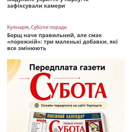
зафіксували камери
Кулінарія
,
Суботні поради
Борщ наче правильний, але смак
«порожній»: три маленькі добавки, які
все змінюють