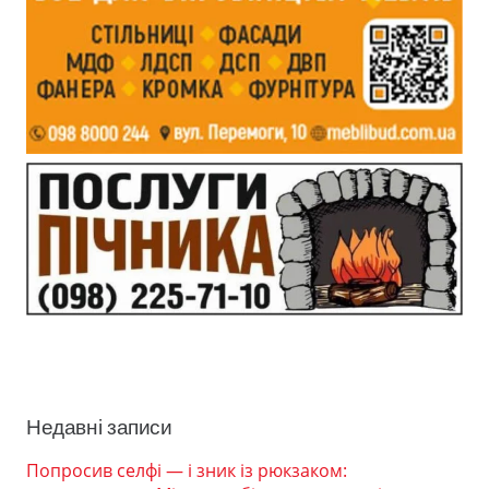
Недавні записи
Попросив селфі — і зник із рюкзаком: