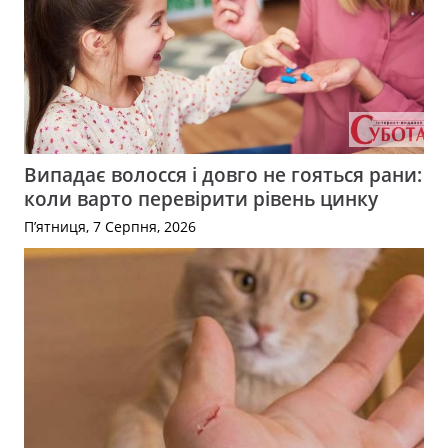
Випадає волосся і довго не гояться рани:
коли варто перевірити рівень цинку
П’ятниця, 7 Серпня, 2026