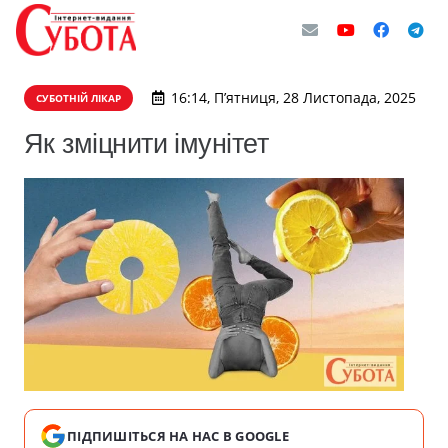
16:14, П’ятниця, 28 Листопада, 2025
СУБОТНІЙ ЛІКАР
Як зміцнити імунітет
ПІДПИШІТЬСЯ НА НАС В GOOGLE