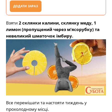
ДОДАТИ ЗАРАЗ
Взяти
2 склянки калини, склянку меду, 1
лимон (пропущений через м’ясорубку) та
невеликий шматочок імбиру.
Все перемішати та настояти тиждень у
прохолодному місці.