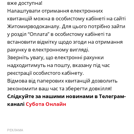
вже доступна!
Налаштувати отримання електронних
квитанцій можна в особистому кабінеті на сайті
Житомирводоканалу. Для цього потрібно зайти
у розділ “Оплата” в особистому кабінеті та
встановити відмітку щодо згоди на отримання
рахунку в електронному вигляді.
Зверніть увагу, що електронні рахунки
надходитимуть на пошту, вказану під час
реєстрації особистого кабінету.
Відмова від паперових квитанцій дозволить
зекономити ваш час та зберегти довкілля!
Слідкуйте за нашими новинами в Телеграм-
каналі
Субота Онлайн
РЕКЛАМА