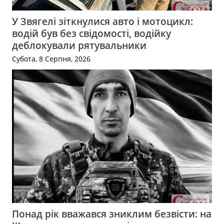
У Звягелі зіткнулися авто і мотоцикл:
водій був без свідомості, водійку
деблокували рятувальники
Субота, 8 Серпня, 2026
Понад рік вважався зниклим безвісти: на