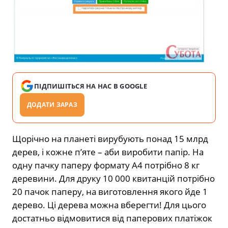
ПІДПИШІТЬСЯ НА НАС В GOOGLE
ДОДАТИ ЗАРАЗ
Щорічно на планеті вирубують понад 15 млрд
дерев, і кожне п’яте – аби виробити папір. На
одну пачку паперу формату А4 потрібно 8 кг
деревини. Для друку 10 000 квитанцій потрібно
20 пачок паперу, на виготовлення якого йде 1
дерево. Ці дерева можна вберегти! Для цього
достатньо відмовитися від паперових платіжок