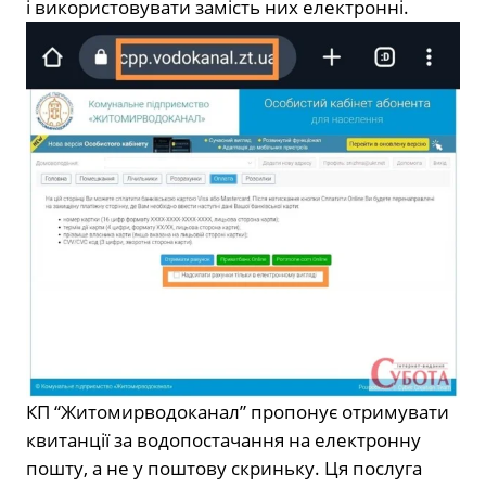
і використовувати замість них електронні.
КП “Житомирводоканал” пропонує отримувати
квитанції за водопостачання на електронну
пошту, а не у поштову скриньку. Ця послуга