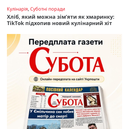
Кулінарія
,
Суботні поради
Хліб, який можна зім’яти як хмаринку:
TikTok підхопив новий кулінарний хіт