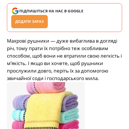
ПІДПИШІТЬСЯ НА НАС В GOOGLE
ДОДАТИ ЗАРАЗ
Махрові рушники — дуже вибаглива в догляді
річ, тому прати їх потрібно теж особливим
способом, щоб вони не втратили свою легкість і
м’якість. І якщо ви хочете, щоб рушники
прослужили довго, періть їх за допомогою
звичайної соди і господарського мила.