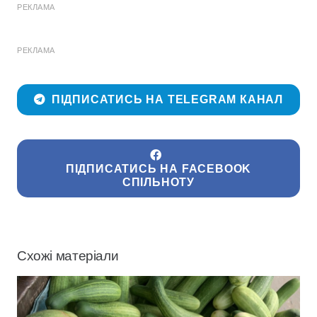
РЕКЛАМА
РЕКЛАМА
ПІДПИСАТИСЬ НА TELEGRAM КАНАЛ
ПІДПИСАТИСЬ НА FACEBOOK
СПІЛЬНОТУ
Схожі матеріали