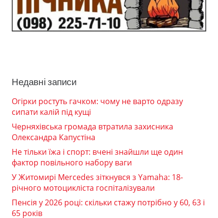
Недавні записи
Огірки ростуть гачком: чому не варто одразу
сипати калій під кущі
Черняхівська громада втратила захисника
Олександра Капустіна
Не тільки їжа і спорт: вчені знайшли ще один
фактор повільного набору ваги
У Житомирі Mercedes зіткнувся з Yamaha: 18-
річного мотоцикліста госпіталізували
Пенсія у 2026 році: скільки стажу потрібно у 60, 63 і
65 років