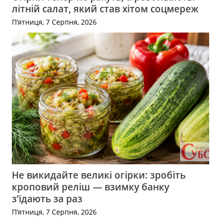
літній салат, який став хітом соцмереж
П’ятниця, 7 Серпня, 2026
Не викидайте великі огірки: зробіть
кроповий реліш — взимку банку
з’їдають за раз
П’ятниця, 7 Серпня, 2026