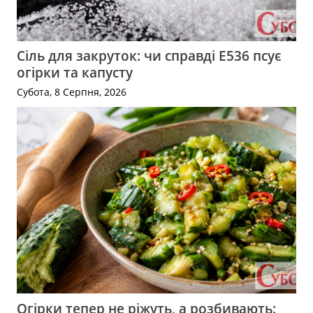
Сіль для закруток: чи справді Е536 псує
огірки та капусту
Субота, 8 Серпня, 2026
Огірки тепер не ріжуть, а розбивають: