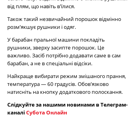
від плям, що навіть в’їлися.
Також такий незвичайний порошок відмінно
розм’якшує рушники і одяг.
У барабан пральної машини покладіть
рушники, зверху засипте порошок. Це
важливо. Засіб потрібно додавати саме в сам
барабан, а не в спеціальні відсіки.
Найкраще вибирати режим змішаного прання,
температура — 60 градусів. Обов’язково
натисніть на кнопку додаткового полоскання.
Слідкуйте за нашими новинами в Телеграм-
каналі
Субота Онлайн