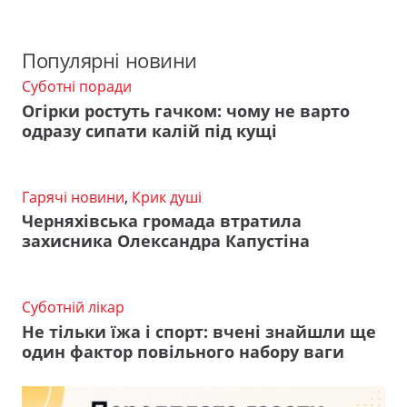
Популярні новини
Суботні поради
Огірки ростуть гачком: чому не варто
одразу сипати калій під кущі
Гарячі новини
,
Крик душі
Черняхівська громада втратила
захисника Олександра Капустіна
Суботній лікар
Не тільки їжа і спорт: вчені знайшли ще
один фактор повільного набору ваги