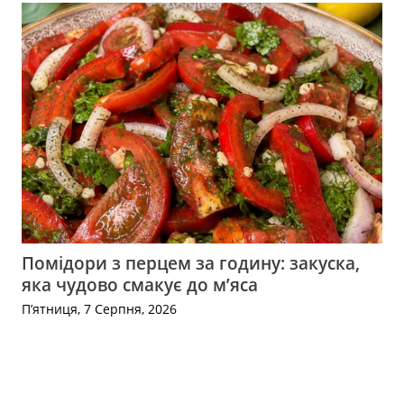
Помідори з перцем за годину: закуска,
яка чудово смакує до м’яса
П’ятниця, 7 Серпня, 2026