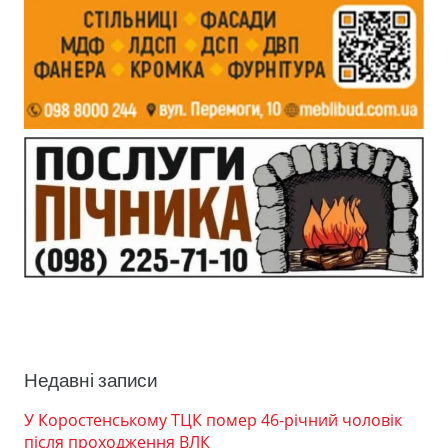
Недавні записи
У Коростенському ТЦК помер 46-річний чоловік
після проходження ВЛК