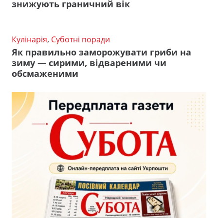
знижують граничний вік
Кулінарія
,
Суботні поради
Як правильно заморожувати гриби на
зиму — сирими, відвареними чи
обсмаженими