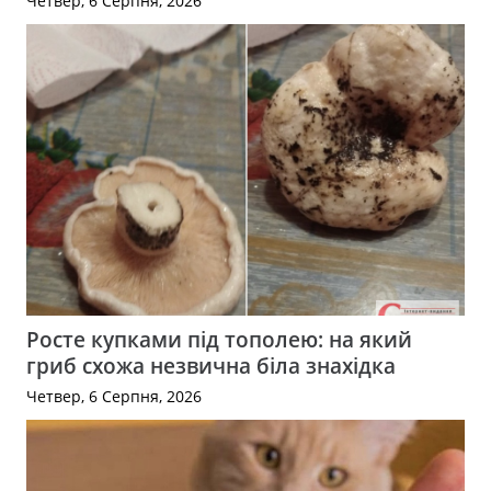
Четвер, 6 Серпня, 2026
Росте купками під тополею: на який
гриб схожа незвична біла знахідка
Четвер, 6 Серпня, 2026