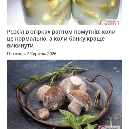
Розсіл в огірках раптом помутнів: коли
це нормально, а коли банку краще
викинути
П’ятниця, 7 Серпня, 2026