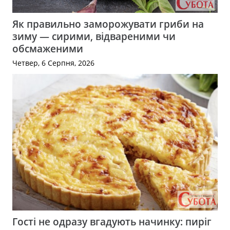
Як правильно заморожувати гриби на
зиму — сирими, відвареними чи
обсмаженими
Четвер, 6 Серпня, 2026
Гості не одразу вгадують начинку: пиріг