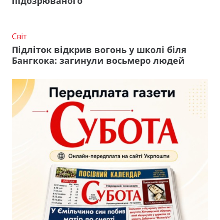
підозрюваного
Світ
Підліток відкрив вогонь у школі біля
Бангкока: загинули восьмеро людей