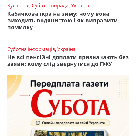
Кулінарія
,
Суботні поради
,
Україна
Кабачкова ікра на зиму: чому вона
виходить водянистою і як виправити
помилку
Суботня інформація
,
Україна
Не всі пенсійні доплати призначають без
заяви: кому слід звернутися до ПФУ