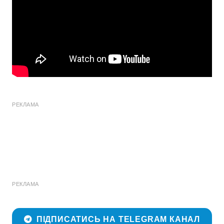
РЕКЛАМА
РЕКЛАМА
ПІДПИСАТИСЬ НА TELEGRAM КАНАЛ