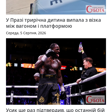
У Празі трирічна дитина випала з візка
між вагоном і платформою
Середа, 5 Серпня, 2026
Усик ще раз підтвердив, що останній бій