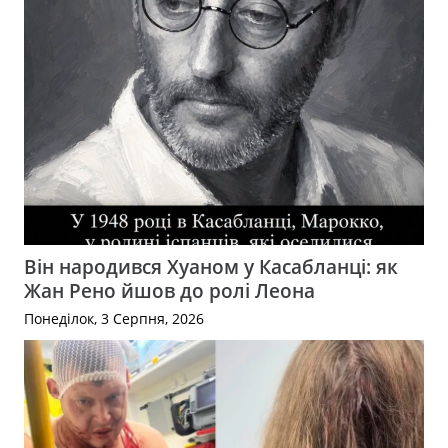
Він народився Хуаном у Касабланці: як
Жан Рено йшов до ролі Леона
Понеділок, 3 Серпня, 2026