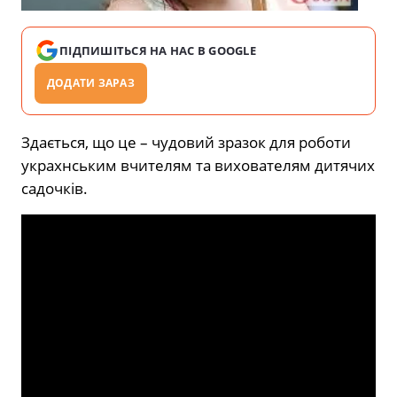
ПІДПИШІТЬСЯ НА НАС В GOOGLE
ДОДАТИ ЗАРАЗ
Здається, що це – чудовий зразок для роботи
украхнським вчителям та вихователям дитячих
садочків.