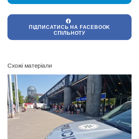
ПІДПИСАТИСЬ НА FACEBOOK
СПІЛЬНОТУ
Схожі матеріали