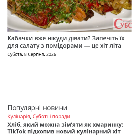
Кабачки вже нікуди дівати? Запечіть їх
для салату з помідорами — це хіт літа
Субота, 8 Серпня, 2026
Популярні новини
Кулінарія
,
Суботні поради
Хліб, який можна зім’яти як хмаринку:
TikTok підхопив новий кулінарний хіт