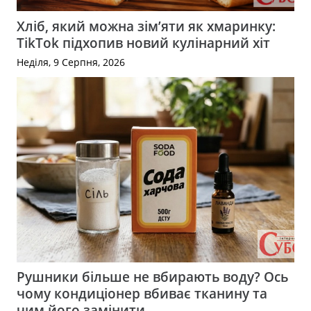
Хліб, який можна зім’яти як хмаринку:
TikTok підхопив новий кулінарний хіт
Неділя, 9 Серпня, 2026
Рушники більше не вбирають воду? Ось
чому кондиціонер вбиває тканину та
чим його замінити