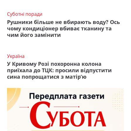
Суботні поради
Рушники більше не вбирають воду? Ось
чому кондиціонер вбиває тканину та
чим його замінити
Україна
У Кривому Розі похоронна колона
приїхала до ТЦК: просили відпустити
сина попрощатися з матір’ю