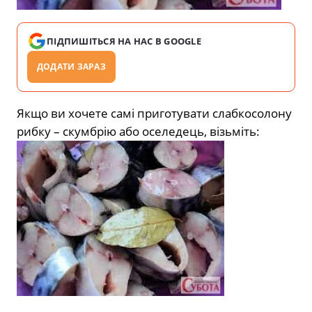
ПІДПИШІТЬСЯ НА НАС В GOOGLE
ДОДАТИ ЗАРАЗ
Якщо ви хочете самі приготувати слабкосолону
рибку – скумбрію або оселедець, візьміть: