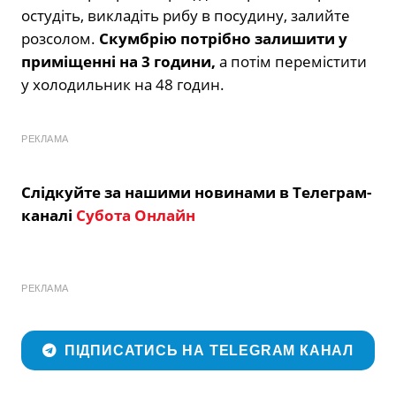
остудіть, викладіть рибу в посудину, залийте
розсолом.
Скумбрію потрібно залишити у
приміщенні на 3 години,
а потім перемістити
у холодильник на 48 годин.
РЕКЛАМА
Слідкуйте за нашими новинами в Телеграм-
каналі
Субота Онлайн
РЕКЛАМА
ПІДПИСАТИСЬ НА TELEGRAM КАНАЛ