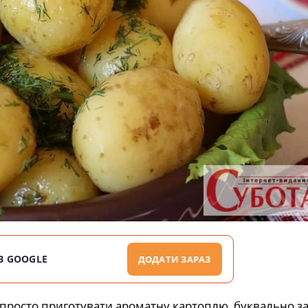
В GOOGLE
ДОДАТИ ЗАРАЗ
просто приготувати ароматну картоплю, буквально за