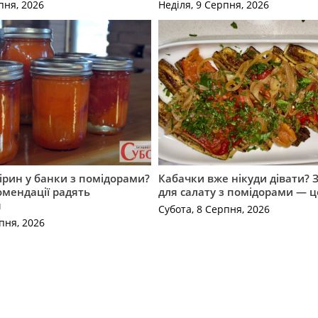
пня, 2026
Неділя, 9 Серпня, 2026
ірин у банки з помідорами?
Кабачки вже нікуди дівати? З
омендації радять
для салату з помідорами — це
я
Субота, 8 Серпня, 2026
пня, 2026