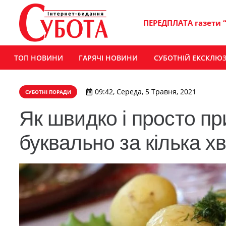
ПЕРЕДПЛАТА газети 
ТОП НОВИНИ
ГАРЯЧІ НОВИНИ
СУБОТНІЙ ЕКСКЛЮ
09:42, Середа, 5 Травня, 2021
СУБОТНІ ПОРАДИ
Як швидко і просто п
буквально за кілька хв