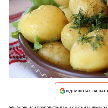
ПІДПИШІТЬСЯ НА НАС 
Ми вирішили розповісти вам, як можна швидко і 