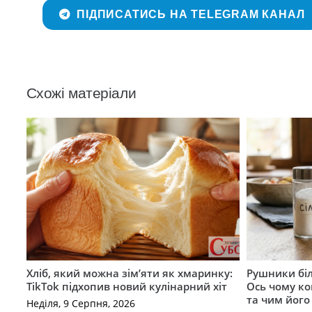
ПІДПИСАТИСЬ НА TELEGRAM КАНАЛ
Схожі матеріали
Хліб, який можна зім’яти як хмаринку:
Рушники бі
TikTok підхопив новий кулінарний хіт
Ось чому ко
та чим його
Неділя, 9 Серпня, 2026