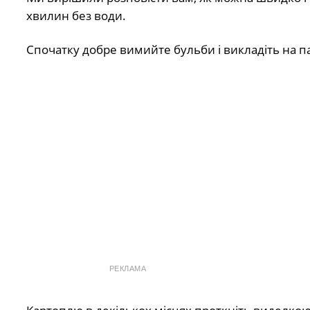
хвилин без води.
Спочатку добре вимийте бульби і викладіть на па
РЕКЛАМА