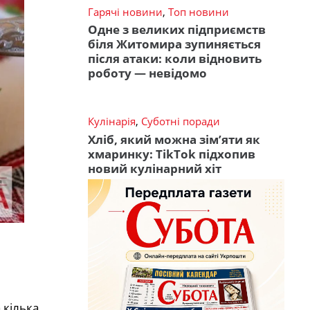
Гарячі новини
,
Топ новини
Одне з великих підприємств
біля Житомира зупиняється
після атаки: коли відновить
роботу — невідомо
Кулінарія
,
Суботні поради
Хліб, який можна зім’яти як
хмаринку: TikTok підхопив
новий кулінарний хіт
 кілька