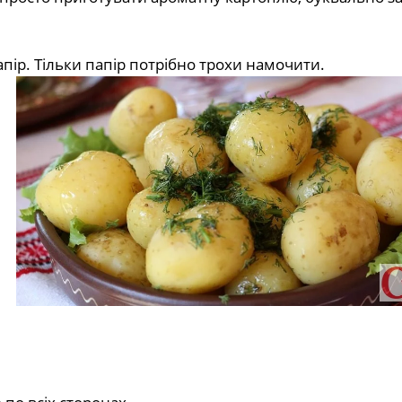
пір. Тільки папір потрібно трохи намочити.