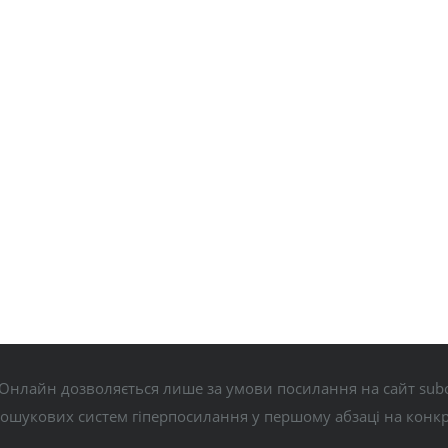
Онлайн дозволяється лише за умови посилання на сайт subo
пошукових систем гіперпосилання у першому абзаці на конк