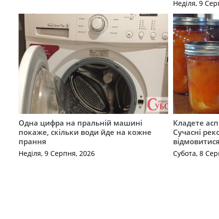
Неділя, 9 Сер
Одна цифра на пральній машині
Кладете асп
покаже, скільки води йде на кожне
Сучасні рек
прання
відмовитис
Неділя, 9 Серпня, 2026
Субота, 8 Сер