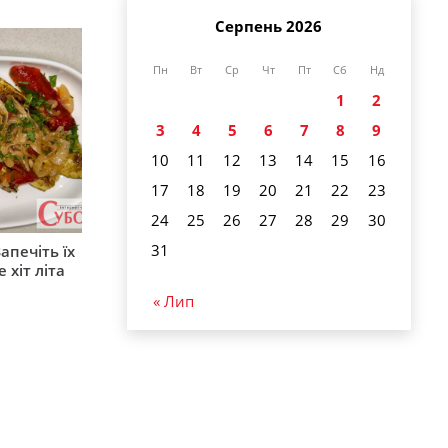
Серпень 2026
Пн
Вт
Ср
Чт
Пт
Сб
Нд
1
2
3
4
5
6
7
8
9
10
11
12
13
14
15
16
17
18
19
20
21
22
23
24
25
26
27
28
29
30
31
апечіть їх
 хіт літа
« Лип