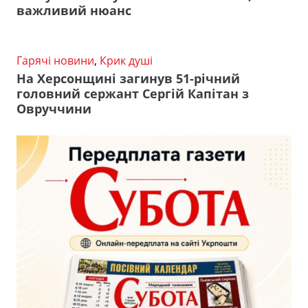
важливий нюанс
Гарячі новини
,
Крик душі
На Херсонщині загинув 51-річний
головний сержант Сергій Капітан з
Овруччини