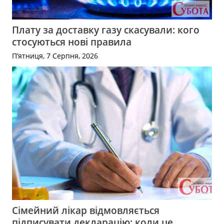
Плату за доставку газу скасували: кого
стосуються нові правила
П’ятниця, 7 Серпня, 2026
Сімейний лікар відмовляється
підписувати декларацію: коли це