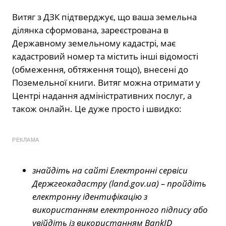
Витяг з ДЗК підтверджує, що ваша земельна
ділянка сформована, зареєстрована в
Державному земельному кадастрі, має
кадастровий номер та містить інші відомості
(обмеження, обтяження тощо), внесені до
Поземельної книги. Витяг можна отримати у
Центрі надання адміністративних послуг, а
також онлайн. Це дуже просто і швидко:
РЕКЛАМА
знайдіть на сайті Електронні сервіси
Держгеокадастру (land.gov.ua) – пройдіть
електронну ідентифікацію з
використанням електронного підпису або
увійдіть із використанням BankID