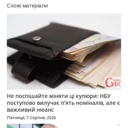
Схожі матеріали
Не поспішайте міняти ці купюри: НБУ
поступово вилучає п’ять номіналів, але є
важливий нюанс
П’ятниця, 7 Серпня, 2026