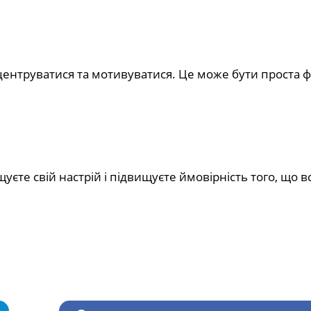
центруватися та мотивуватися. Це може бути проста ф
те свій настрій і підвищуєте ймовірність того, що вс