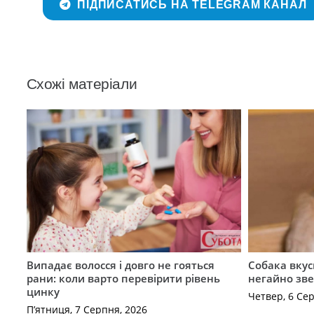
ПІДПИСАТИСЬ НА TELEGRAM КАНАЛ
Схожі матеріали
Випадає волосся і довго не гояться
Собака вкус
рани: коли варто перевірити рівень
негайно зв
цинку
Четвер, 6 Се
П’ятниця, 7 Серпня, 2026