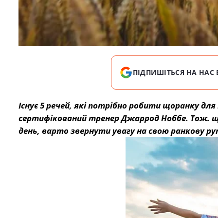
ПІДПИШІТЬСЯ НА НАС 
Існує 5 речей, які потрібно робити щоранку д
сертифікований тренер Джаррод Ноббе. Тож. що
день, варто звернути увагу на свою ранкову ру