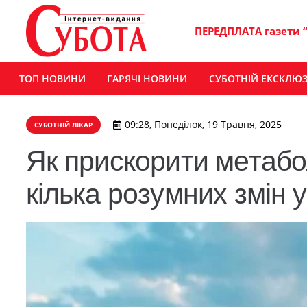
ПЕРЕДПЛАТА газети 
ТОП НОВИНИ
ГАРЯЧІ НОВИНИ
СУБОТНІЙ ЕКСКЛЮ
09:28, Понеділок, 19 Травня, 2025
СУБОТНІЙ ЛІКАР
Як прискорити метабо
кілька розумних змін 