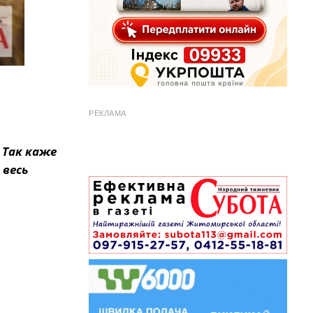
РЕКЛАМА
 Так каже
 весь