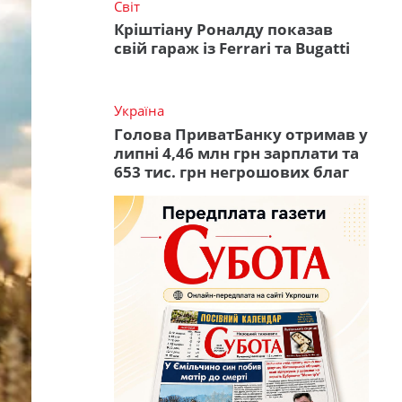
Світ
Кріштіану Роналду показав
свій гараж із Ferrari та Bugatti
Україна
Голова ПриватБанку отримав у
липні 4,46 млн грн зарплати та
653 тис. грн негрошових благ