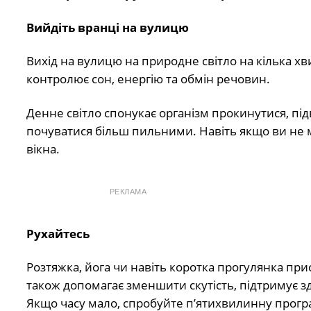
Вийдіть вранці на вулицю
Вихід на вулицю на природне світло на кілька х
контролює сон, енергію та обмін речовин.
Денне світло спонукає організм прокинутися, під
почуватися більш пильними. Навіть якщо ви не 
вікна.
РЕКЛАМА
Рухайтесь
Розтяжка, йога чи навіть коротка прогулянка при
також допомагає зменшити скутість, підтримує з
Якщо часу мало, спробуйте п’ятихвилинну прогр