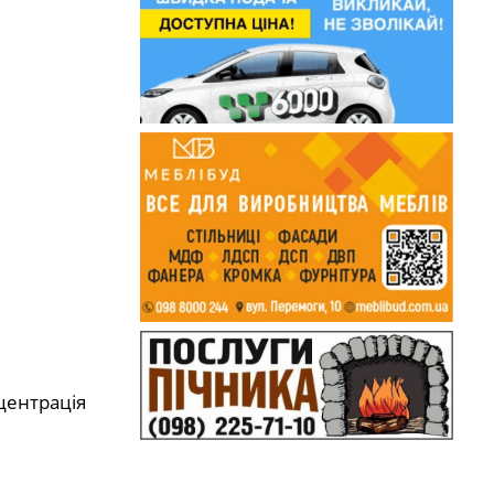
нцентрація