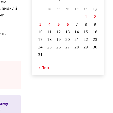
том
 швидкий
Пн
Вт
Ср
Чт
Пт
Сб
Нд
чи
1
2
3
4
5
6
7
8
9
10
11
12
13
14
15
16
іт.
17
18
19
20
21
22
23
24
25
26
27
28
29
30
31
« Лип
дому
е