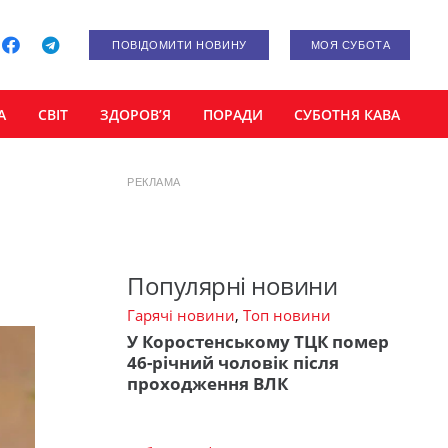
ПОВІДОМИТИ НОВИНУ
МОЯ СУБОТА
А
СВІТ
ЗДОРОВ’Я
ПОРАДИ
СУБОТНЯ КАВА
РЕКЛАМА
Популярні новини
Гарячі новини
,
Топ новини
У Коростенському ТЦК помер
46-річний чоловік після
проходження ВЛК