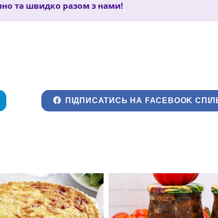
чно та швидко разом з нами!
ПІДПИСАТИСЬ НА FACEBOOK СПІЛ