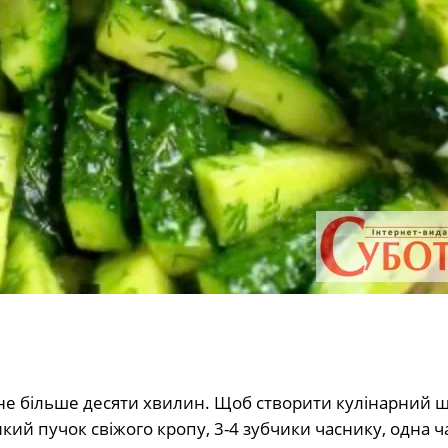
 не більше десяти хвилин. Щоб створити кулінарний 
икий пучок свіжого кропу, 3-4 зубчики часнику, одна 