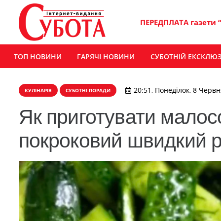
ПЕРЕДПЛАТА газети 
ТОП НОВИНИ
ГАРЯЧІ НОВИНИ
СУБОТНІЙ ЕКСКЛЮ
20:51, Понеділок, 8 Червн
КУЛІНАРІЯ
СУБОТНІ ПОРАДИ
Як приготувати малосо
покроковий швидкий р