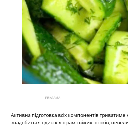
РЕКЛАМА
Активна підготовка всіх компонентів триватиме
знадобиться один кілограм свіжих огірків, невел