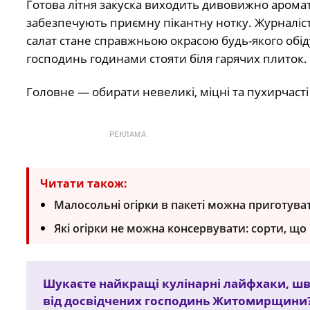
Готова літня закуска виходить дивовижно аромат
забезпечують приємну пікантну нотку. Журналі
салат стане справжньою окрасою будь-якого обід
господинь годинами стояти біля гарячих плиток.
Головне — обирати невеликі, міцні та пухирчасті
РЕКЛАМА
Читати також:
Малосольні огірки в пакеті можна приготув
Які огірки не можна консервувати: сорти, що
Шукаєте найкращі кулінарні лайфхаки, шви
від досвідчених господинь Житомирщини?