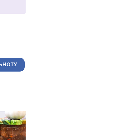
ЬНОТУ