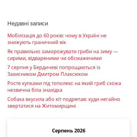
Недавні записи
Мобілізація до 60 років: чому в Україні не
знижують граничний вік
Як правильно заморожувати гриби на зиму —
сирими, відвареними чи обсмаженими
7 серпня у Бердичеві попрощаються із
Захисником Дмитром Плаксюком
Росте купками під тополею: на який гриб схожа
незвична біла знахідка
Собака вкусила або кіт подряпав: куди негайно
звертатися на Житомирщині
Серпень 2026