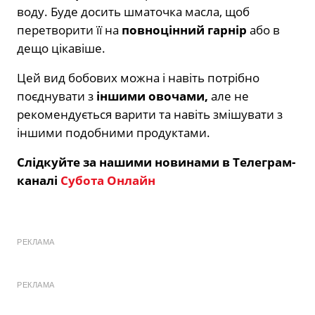
воду. Буде досить шматочка масла, щоб
перетворити її на
повноцінний гарнір
або в
дещо цікавіше.
Цей вид бобових можна і навіть потрібно
поєднувати з
іншими овочами,
але не
рекомендується варити та навіть змішувати з
іншими подобними продуктами.
Слідкуйте за нашими новинами в Телеграм-
каналі
Субота Онлайн
РЕКЛАМА
РЕКЛАМА