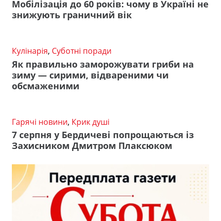
Мобілізація до 60 років: чому в Україні не
знижують граничний вік
Кулінарія
,
Суботні поради
Як правильно заморожувати гриби на
зиму — сирими, відвареними чи
обсмаженими
Гарячі новини
,
Крик душі
7 серпня у Бердичеві попрощаються із
Захисником Дмитром Плаксюком