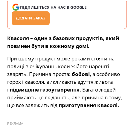
ПІДПИШІТЬСЯ НА НАС В GOOGLE
ДОДАТИ ЗАРАЗ
Квасоля – один з базових продуктів, який
повинен бути в кожному домі.
При цьому продукт може роками стояти на
полиці в очікуванні, коли ж його нарешті
зварять. Причина проста:
бобові,
а особливо
горох і квасоля, викликають здуття живота
і
підвищене газоутворення.
Багато людей
приймають це як даність, але причина в тому,
що все залежить від
приготування квасолі.
РЕКЛАМА