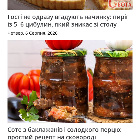
Гості не одразу вгадують начинку: пиріг
із 5–6 цибулин, який зникає зі столу
Четвер, 6 Серпня, 2026
Соте з баклажанів і солодкого перцю:
простий рецепт на сковороді