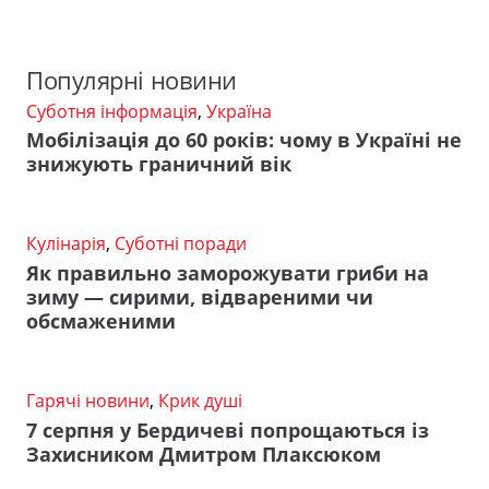
Популярні новини
Суботня інформація
,
Україна
Мобілізація до 60 років: чому в Україні не
знижують граничний вік
Кулінарія
,
Суботні поради
Як правильно заморожувати гриби на
зиму — сирими, відвареними чи
обсмаженими
Гарячі новини
,
Крик душі
7 серпня у Бердичеві попрощаються із
Захисником Дмитром Плаксюком