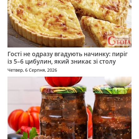
Гості не одразу вгадують начинку: пиріг
із 5–6 цибулин, який зникає зі столу
Четвер, 6 Серпня, 2026