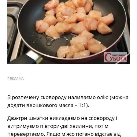
РЕКЛАМА
В розпечену сковороду наливаємо олію (можна
додати вершкового масла – 1:1).
Два-три шматки викладаємо на сковороду і
витримуємо півтори-дві хвилини, потім
перевертаємо. Якщо м’ясо погано відстає від