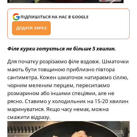
ПІДПИШІТЬСЯ НА НАС В GOOGLE
ДОДАТИ ЗАРАЗ
Філе курки готується не більше 5 хвилин.
Для початку розрізаємо філе вздовж. Шматочки
мають бути товщиною приблизно півтора
сантиметра. Кожен шматочок натираємо сіллю,
чорним меленим перцем, пересипаємо
розмарином або іншими спеціями, але не
рясно. Ставимо у холодильник на 15-20 хвилин
маринуватися. Якщо часу немає, можна
смажити відразу.