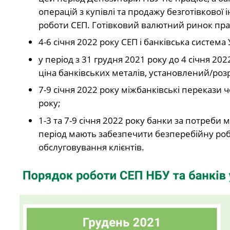
операцій з купівлі та продажу безготівково
роботи СЕП. Готівковий валютний ринок пр
4-6 січня 2022 року СЕП і банківська систе
у період з 31 грудня 2021 року до 4 січня 20
ціна банківських металів, установлений/роз
7-9 січня 2022 року міжбанківські перекази 
року;
1-3 та 7-9 січня 2022 року банки за потреби
період мають забезпечити безперебійну робо
обслуговування клієнтів.