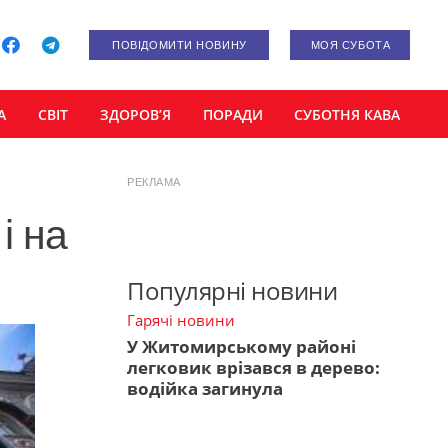
ПОВІДОМИТИ НОВИНУ
МОЯ СУБОТА
А
СВІТ
ЗДОРОВ’Я
ПОРАДИ
СУБОТНЯ КАВА
РЕКЛАМА
і на
Популярні новини
Гарячі новини
У Житомирському районі
легковик врізався в дерево:
водійка загинула