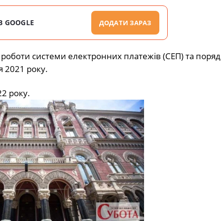
В GOOGLE
ДОДАТИ ЗАРАЗ
роботи системи електронних платежів (СЕП) та поряд
я 2021 року.
2 року.