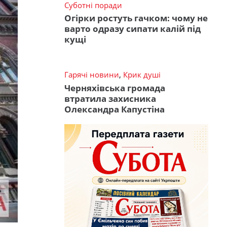
Суботні поради
Огірки ростуть гачком: чому не
варто одразу сипати калій під
кущі
Гарячі новини
,
Крик душі
Черняхівська громада
втратила захисника
Олександра Капустіна