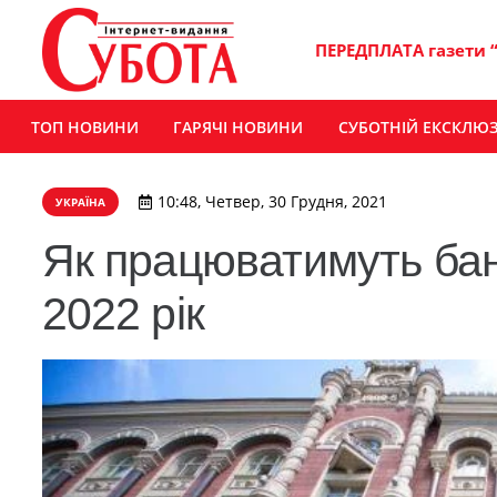
ПЕРЕДПЛАТА газети 
ТОП НОВИНИ
ГАРЯЧІ НОВИНИ
СУБОТНІЙ ЕКСКЛЮ
10:48, Четвер, 30 Грудня, 2021
УКРАЇНА
Як працюватимуть банк
2022 рік