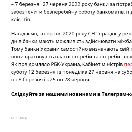
– 7 березня і 27 червня 2022 року банки за потре
забезпечити безперебійну роботу банкоматів, під
клієнтів.
Нагадаємо, із серпня 2020 року СЕП працює у реж
днів банки мають можливість здійснювати міжбан
Тому банки України самостійно визначають свій по
вони враховують власні потреби та потреби своїх
Як повідомляло РБК-Україна, Кабінет міністрів
пер
суботу 12 березня і з понеділка 27 червня на суб
по 8 березня і з 25 по 28 червня.
Слідкуйте за нашими новинами в Телеграм-к
РЕКЛАМА