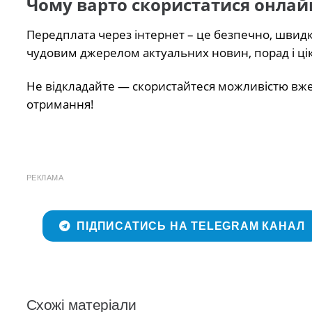
Чому варто скористатися онлай
Передплата через інтернет – це безпечно, швидко
чудовим джерелом актуальних новин, порад і цік
Не відкладайте — скористайтеся можливістю вже 
отримання!
РЕКЛАМА
ПІДПИСАТИСЬ НА TELEGRAM КАНАЛ
Схожі матеріали