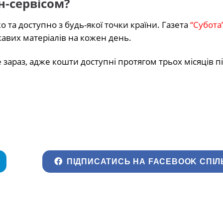
н-сервісом?
 та доступно з будь-якої точки країни. Газета
“Субота
авих матеріалів на кожен день.
зараз, адже кошти доступні протягом трьох місяців п
ПІДПИСАТИСЬ НА FACEBOOK СПІЛ