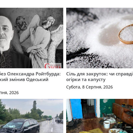
 без Олександра Ройтбурда:
Сіль для закруток: чи справді
який змінив Одеський
огірки та капусту
Субота, 8 Серпня, 2026
пня, 2026