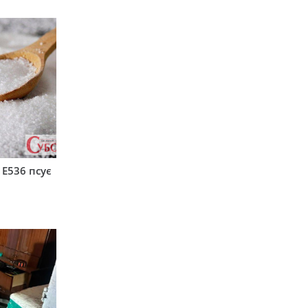
 Е536 псує