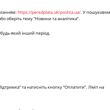
иланням:
https
://peredplata.ukrposhta.ua/
. У пошуковом
або оберіть тему “Новини та аналітика”.
 будь-який інший період.
Підтримка” та натисніть кнопку “Оплатити”. Ліміт на