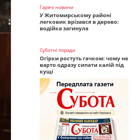
Гарячі новини
У Житомирському районі
легковик врізався в дерево:
водійка загинула
Суботні поради
Огірки ростуть гачком: чому не
варто одразу сипати калій під
кущі