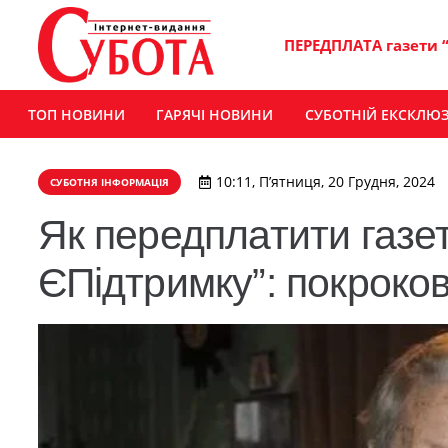
ПЕРЕДПЛАТА газети 
ТОП НОВИНИ
ГАРЯЧІ НОВИНИ
СУБОТНІЙ ЕКСКЛЮ
10:11, П’ятниця, 20 Грудня, 2024
СУБОТНЯ ІНФОРМАЦІЯ
Як передплатити газет
ЄПідтримку”: покроков