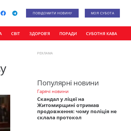
ПОВІДОМИТИ НОВИНУ
МОЯ СУБОТА
А
СВІТ
ЗДОРОВ’Я
ПОРАДИ
СУБОТНЯ КАВА
РЕКЛАМА
ву
Популярні новини
Гарячі новини
Скандал у ліцеї на
Житомирщині отримав
продовження: чому поліція не
склала протокол