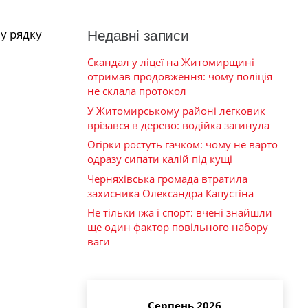
у рядку
Недавні записи
Скандал у ліцеї на Житомирщині
отримав продовження: чому поліція
не склала протокол
У Житомирському районі легковик
врізався в дерево: водійка загинула
Огірки ростуть гачком: чому не варто
одразу сипати калій під кущі
Черняхівська громада втратила
захисника Олександра Капустіна
Не тільки їжа і спорт: вчені знайшли
ще один фактор повільного набору
ваги
Серпень 2026