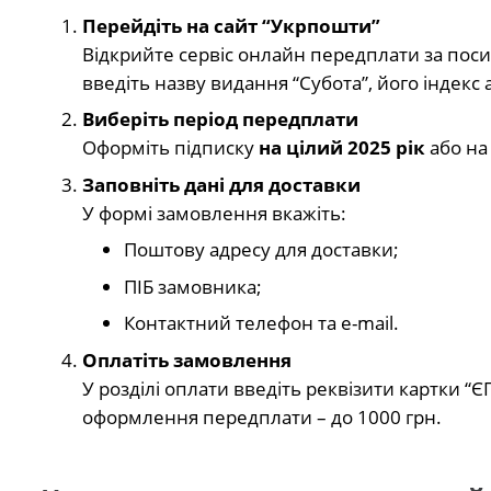
Перейдіть на сайт “Укрпошти”
Відкрийте сервіс онлайн передплати за пос
введіть назву видання “Субота”, його індекс 
Виберіть період передплати
Оформіть підписку
на цілий 2025 рік
або на
Заповніть дані для доставки
У формі замовлення вкажіть:
Поштову адресу для доставки;
ПІБ замовника;
Контактний телефон та e-mail.
Оплатіть замовлення
У розділі оплати введіть реквізити картки “Є
оформлення передплати – до 1000 грн.