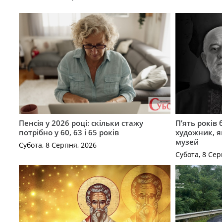
Пенсія у 2026 році: скільки стажу
П’ять років
потрібно у 60, 63 і 65 років
художник, 
музей
Субота, 8 Серпня, 2026
Субота, 8 Сер