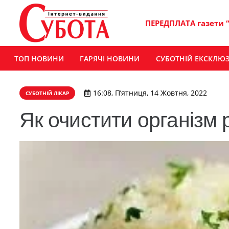
ПЕРЕДПЛАТА газети 
ТОП НОВИНИ
ГАРЯЧІ НОВИНИ
СУБОТНІЙ ЕКСКЛЮ
16:08, П’ятниця, 14 Жовтня, 2022
СУБОТНІЙ ЛІКАР
Як очистити організм