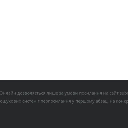
Онлайн дозволяється лише за умови посилання на сайт subo
пошукових систем гіперпосилання у першому абзаці на конк