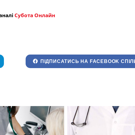
аналі
Субота Онлайн
ПІДПИСАТИСЬ НА FACEBOOK СПІЛ