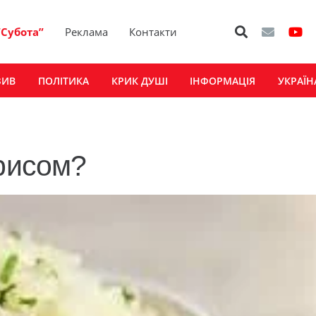
“Субота”
Реклама
Контакти
ЗИВ
ПОЛІТИКА
КРИК ДУШІ
ІНФОРМАЦІЯ
УКРАЇН
 рисом?