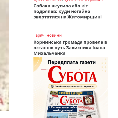
Собака вкусила або кіт
подряпав: куди негайно
звертатися на Житомирщині
Гарячі новини
Корнинська громада провела в
останню путь Захисника Івана
Михальченка