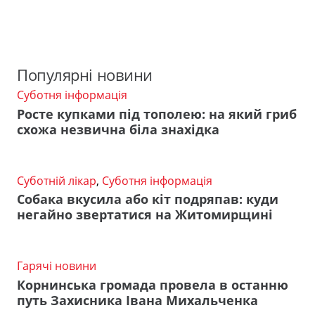
Популярні новини
Суботня інформація
Росте купками під тополею: на який гриб
схожа незвична біла знахідка
Суботній лікар
,
Суботня інформація
Собака вкусила або кіт подряпав: куди
негайно звертатися на Житомирщині
Гарячі новини
Корнинська громада провела в останню
путь Захисника Івана Михальченка