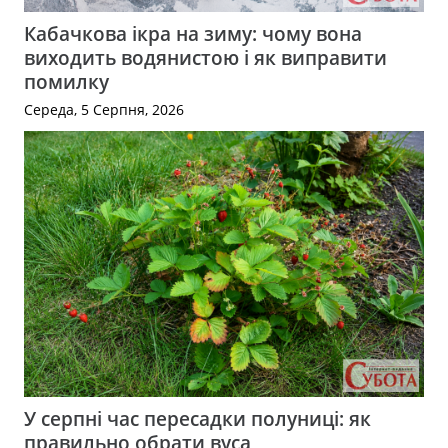
Кабачкова ікра на зиму: чому вона
виходить водянистою і як виправити
помилку
Середа, 5 Серпня, 2026
У серпні час пересадки полуниці: як
правильно обрати вуса