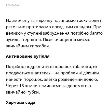
РЕКЛАМА
На змочену ганчірочку насипаємо трохи золи і
ретельно протираємо посуд цим складом. При
великому ступені забруднення потрібно багато
зусиль і терпіння. Після очищення миємо
звичайним способом.
Активоване вугілля
Потрібно подрібнити в порошок таблетки, які
продаються в аптеках, і на проблемні ділянки
нанести порошок, злегка розведений водою.
Через 15 хвилин змиваємо за допомогою
звичайної губки.
Харчова сода