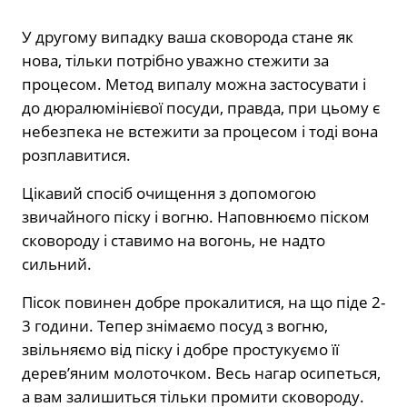
У другому випадку ваша сковорода стане як
нова, тільки потрібно уважно стежити за
процесом. Метод випалу можна застосувати і
до дюралюмінієвої посуди, правда, при цьому є
небезпека не встежити за процесом і тоді вона
розплавитися.
Цікавий спосіб очищення з допомогою
звичайного піску і вогню. Наповнюємо піском
сковороду і ставимо на вогонь, не надто
сильний.
Пісок повинен добре прокалитися, на що піде 2-
3 години. Тепер знімаємо посуд з вогню,
звільняємо від піску і добре простукуємо її
дерев’яним молоточком. Весь нагар осипеться,
а вам залишиться тільки промити сковороду.