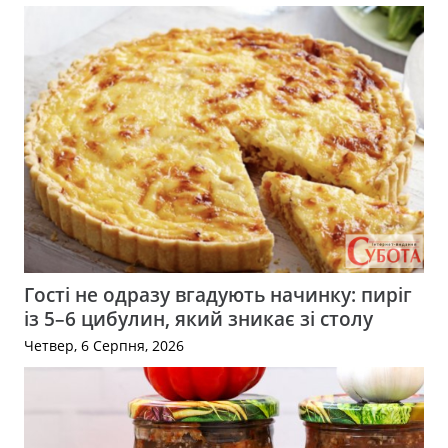
Гості не одразу вгадують начинку: пиріг
із 5–6 цибулин, який зникає зі столу
Четвер, 6 Серпня, 2026