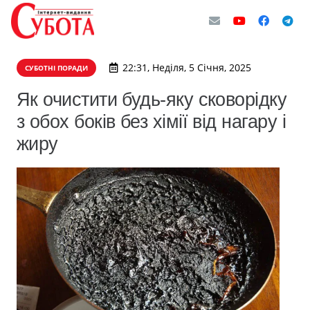
22:31, Неділя, 5 Січня, 2025
СУБОТНІ ПОРАДИ
Як очистити будь-яку сковорідку
з обох боків без хімії від нагару і
жиру