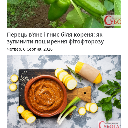
Перець в’яне і гниє біля кореня: як
зупинити поширення фітофторозу
Четвер, 6 Серпня, 2026