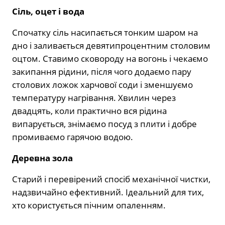
Сіль, оцет і вода
Спочатку сіль насипається тонким шаром на
дно і заливається девятипроцентним столовим
оцтом. Ставимо сковороду на вогонь і чекаємо
закипання рідини, після чого додаємо пару
столових ложок харчової соди і зменшуємо
температуру нагрівання. Хвилин через
двадцять, коли практично вся рідина
випарується, знімаємо посуд з плити і добре
промиваємо гарячою водою.
Деревна зола
Старий і перевірений спосіб механічної чистки,
надзвичайно ефективний. Ідеальний для тих,
хто користується пічним опаленням.