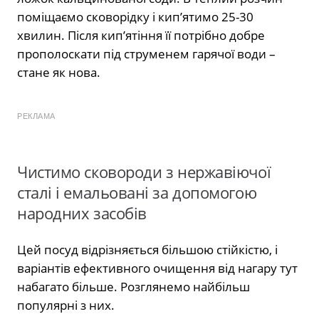
поміщаємо сковорідку і кип’ятимо 25-30
хвилин. Після кип’ятіння її потрібно добре
прополоскати під струменем гарячої води –
стане як нова.
РЕКЛАМА
Чистимо сковороди з нержавіючої
сталі і емальовані за допомогою
народних засобів
Цей посуд відрізняється більшою стійкістю, і
варіантів ефективного очищення від нагару тут
набагато більше. Розглянемо найбільш
популярні з них.