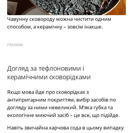
Чавунну сковороду можна чистити одним
способом, а керамічну – зовсім інакше.
РЕКЛАМА
Догляд за тефлоновими і
керамічними сковорідками
Якщо мова йде про сковорідках з
антипригарним покриттям, вибір засобів по
догляду за ними невеликий. М’яка губка та
екологічне миючий засіб – це все, що підійде.
Навіть звичайна харчова сода в цьому випадку