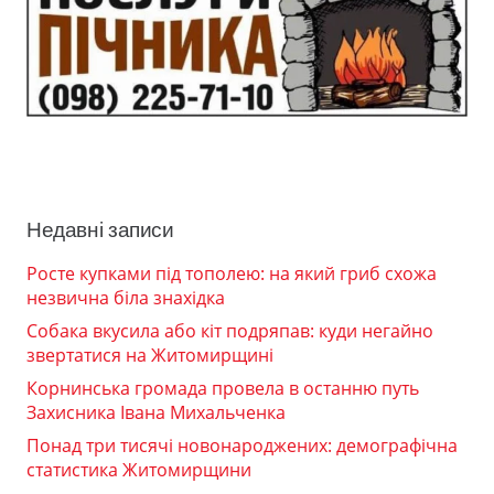
Недавні записи
Росте купками під тополею: на який гриб схожа
незвична біла знахідка
Собака вкусила або кіт подряпав: куди негайно
звертатися на Житомирщині
Корнинська громада провела в останню путь
Захисника Івана Михальченка
Понад три тисячі новонароджених: демографічна
статистика Житомирщини