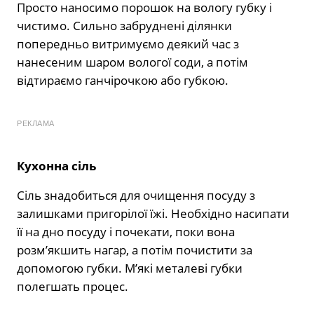
Просто наносимо порошок на вологу губку і
чистимо. Сильно забруднені ділянки
попередньо витримуємо деякий час з
нанесеним шаром вологої соди, а потім
відтираємо ганчірочкою або губкою.
РЕКЛАМА
Кухонна сіль
Сіль знадобиться для очищення посуду з
залишками пригорілої їжі. Необхідно насипати
її на дно посуду і почекати, поки вона
розм’якшить нагар, а потім почистити за
допомогою губки. М’які металеві губки
полегшать процес.