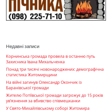
Недавні записи
Корнинська громада провела в останню путь
Захисника Івана Михальченка
Понад три тисячі новонароджених: демографічна
статистика Житомирщини
На війні загинув Олександр Окончик із
Баранівської громади
Жителю Потіївської громади загрожує до 15 років
ув’язнення за вбивство співмешканки
У Свято-Михайлівському соборі Житомира