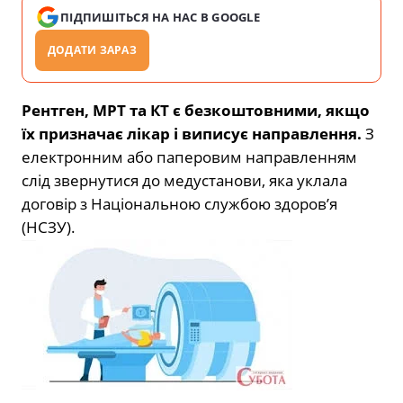
ПІДПИШІТЬСЯ НА НАС В GOOGLE
ДОДАТИ ЗАРАЗ
Рентген, МРТ та КТ є безкоштовними, якщо
їх призначає лікар і виписує направлення.
З
електронним або паперовим направленням
слід звернутися до медустанови, яка уклала
договір з Національною службою здоров’я
(НСЗУ).