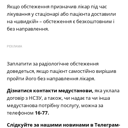
Якщо обстеження призначив лікар під час
лікування у стаціонарі або пацієнта доставили
на «швидкій» – обстеження є безкоштовним і
без направлення.
РЕКЛАМА
Заплатити за радіологічне обстеження
доведеться, якщо пацієнт самостійно вирішив
пройти його без направлення лікаря.
Дізнатися контакти медустанови,
яка уклала
договір з НСЗУ, а також, чи надає та чи інша
медустанова потрібну послугу, можна за
телефоном
16-77.
Слідкуйте за нашими новинами в Телеграм-