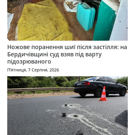
Ножове поранення шиї після застілля: на
Бердичівщині суд взяв під варту
підозрюваного
П’ятниця, 7 Серпня, 2026