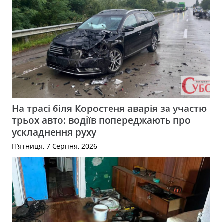
На трасі біля Коростеня аварія за участю
трьох авто: водіїв попереджають про
ускладнення руху
П’ятниця, 7 Серпня, 2026