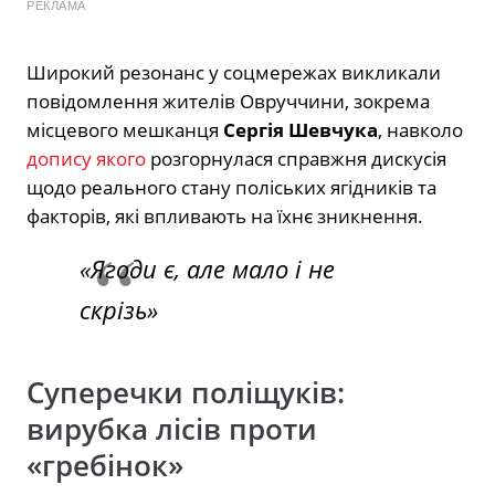
РЕКЛАМА
Широкий резонанс у соцмережах викликали
повідомлення жителів Овруччини, зокрема
місцевого мешканця
Сергія Шевчука
, навколо
допису якого
розгорнулася справжня дискусія
щодо реального стану поліських ягідників та
факторів, які впливають на їхнє зникнення.
«Ягоди є, але мало і не
скрізь»
Суперечки поліщуків:
вирубка лісів проти
«гребінок»