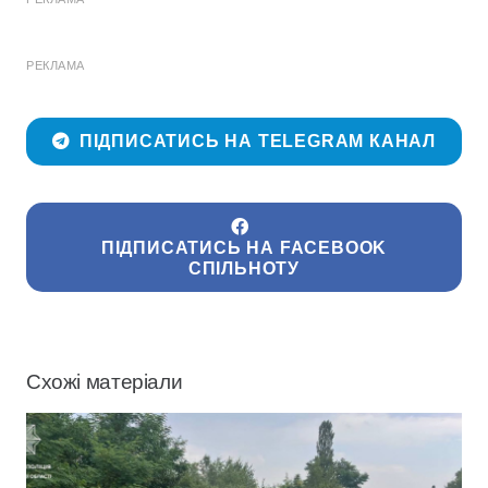
РЕКЛАМА
ПІДПИСАТИСЬ НА TELEGRAM КАНАЛ
ПІДПИСАТИСЬ НА FACEBOOK
СПІЛЬНОТУ
Схожі матеріали