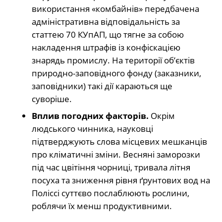
використання «комбайнів» передбачена
адміністративна відповідальність за
статтею 70 КУпАП, що тягне за собою
накладення штрафів із конфіскацією
знарядь промислу. На території об’єктів
природно-заповідного фонду (заказники,
заповідники) такі дії караються ще
суворіше.
Вплив погодних факторів.
Окрім
людського чинника, науковці
підтверджують слова місцевих мешканців
про кліматичні зміни. Весняні заморозки
під час цвітіння чорниці, тривала літня
посуха та зниження рівня ґрунтових вод на
Поліссі суттєво послаблюють рослини,
роблячи їх менш продуктивними.