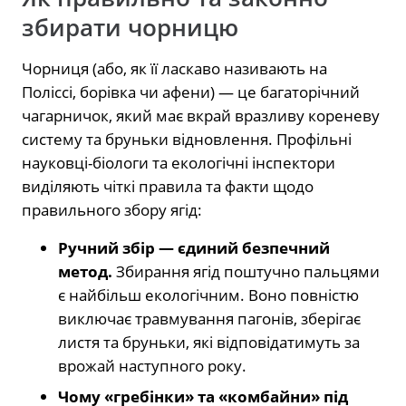
збирати чорницю
Чорниця (або, як її ласкаво називають на
Поліссі, борівка чи афени) — це багаторічний
чагарничок, який має вкрай вразливу кореневу
систему та бруньки відновлення. Профільні
науковці-біологи та екологічні інспектори
виділяють чіткі правила та факти щодо
правильного збору ягід:
Ручний збір — єдиний безпечний
метод.
Збирання ягід поштучно пальцями
є найбільш екологічним. Воно повністю
виключає травмування пагонів, зберігає
листя та бруньки, які відповідатимуть за
врожай наступного року.
Чому «гребінки» та «комбайни» під