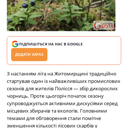
ПІДПИШІТЬСЯ НА НАС В GOOGLE
ДОДАТИ ЗАРАЗ
З настанням літа на Житомирщині традиційно
стартував один із найважливіших промислових
сезонів для жителів Полісся — збір дикорослих
чорниць. Проте цьогоріч початок сезону
супроводжується активними дискусіями серед
місцевих збирачів та екологів. Головними
темами для обговорення стали помітне
зменшення кількості лісових скарбів у