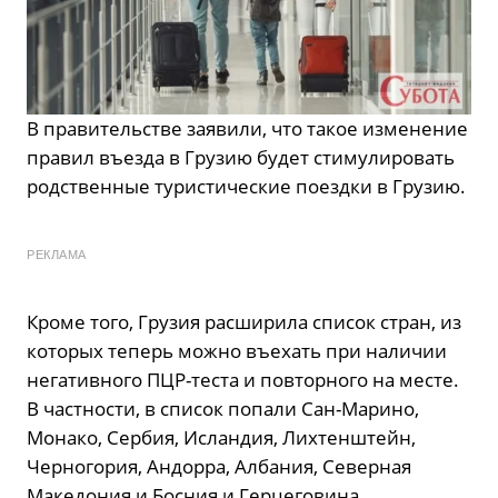
В правительстве заявили, что такое изменение
правил въезда в Грузию будет стимулировать
родственные туристические поездки в Грузию.
РЕКЛАМА
Кроме того, Грузия расширила список стран, из
которых теперь можно въехать при наличии
негативного ПЦР-теста и повторного на месте.
В частности, в список попали Сан-Марино,
Монако, Сербия, Исландия, Лихтенштейн,
Черногория, Андорра, Албания, Северная
Македония и Босния и Герцеговина.