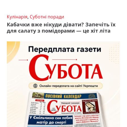
Кулінарія
,
Суботні поради
Кабачки вже нікуди дівати? Запечіть їх
для салату з помідорами — це хіт літа