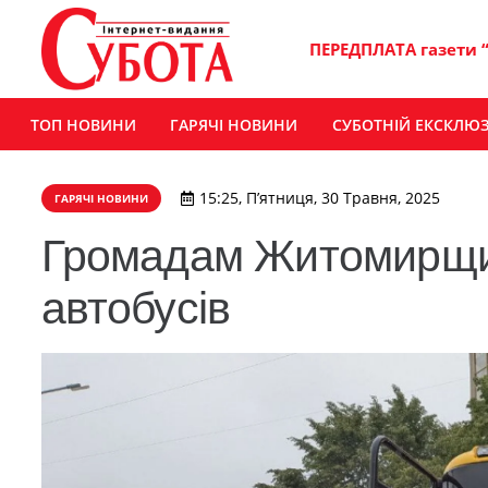
ПЕРЕДПЛАТА газети 
ТОП НОВИНИ
ГАРЯЧІ НОВИНИ
СУБОТНІЙ ЕКСКЛЮ
15:25, П’ятниця, 30 Травня, 2025
ГАРЯЧІ НОВИНИ
Громадам Житомирщин
автобусів