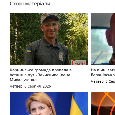
Схожі матеріали
Корнинська громада провела в
На війні за
останню путь Захисника Івана
Баранівсько
Михальченка
Четвер, 6 Се
Четвер, 6 Серпня, 2026