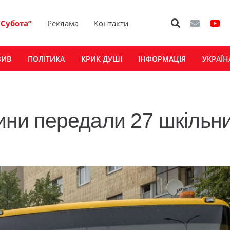
“Субота”
Реклама
Контакти
ЗИВ
ПОЛІТИКА
КРИК ДУШІ
ІНФОРМАЦІЯ
УКРАЇН
и передали 27 шкільн