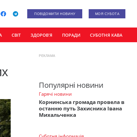
ПОВІДОМИТИ НОВИНУ
МОЯ СУБОТА
А
СВІТ
ЗДОРОВ’Я
ПОРАДИ
СУБОТНЯ КАВА
РЕКЛАМА
их
Популярні новини
Гарячі новини
Корнинська громада провела в
останню путь Захисника Івана
Михальченка
Суботня інформація