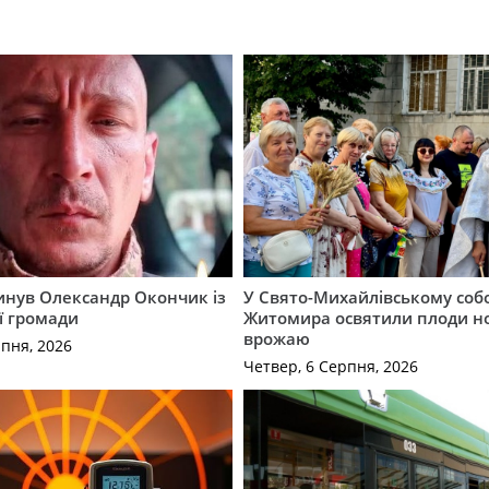
гинув Олександр Окончик із
У Свято-Михайлівському соб
ї громади
Житомира освятили плоди н
врожаю
рпня, 2026
Четвер, 6 Серпня, 2026