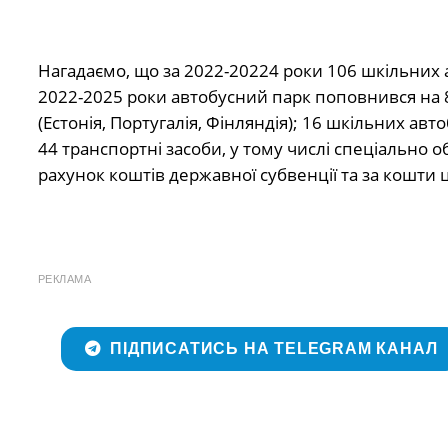
Нагадаємо, що за 2022-20224 роки 106 шкільних 
2022-2025 роки автобусний парк поповнився на
(Естонія, Португалія, Фінляндія); 16 шкільних а
44 транспортні засоби, у тому числі спеціально 
рахунок коштів державної субвенції та за кошти ці
РЕКЛАМА
ПІДПИСАТИСЬ НА TELEGRAM КАНАЛ