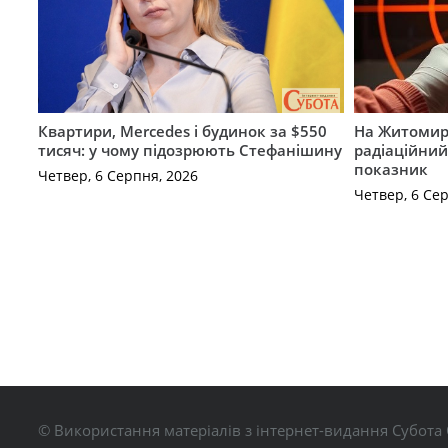
Квартири, Mercedes і будинок за $550
На Житомир
тисяч: у чому підозрюють Стефанішину
радіаційний
показник
Четвер, 6 Серпня, 2026
Четвер, 6 Се
© Використання матеріалів з інтернет-видання Субота 