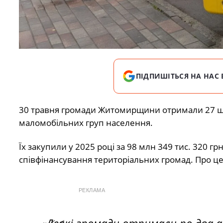
ПІДПИШІТЬСЯ НА НАС 
30 травня громади Житомирщини отримали 27 шкі
маломобільних груп населення.
Їх закупили у 2025 році за 98 млн 349 тис. 320 г
співфінансування територіальних громад. Про це
РЕКЛАМА