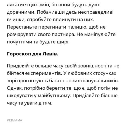
лякатися цих змін, бо вони будуть дуже
доречними. Побачивши десь несправедливі
вчинки, спробуйте вплинути на них.
Перестаньте перегинати палицю, щоб не
розчарувати свого партнера. Не маніпулюйте
почуттями та будьте щирі.
Гороскоп для Левів.
Приділяйте більше часу своїй зовнішності та не
бійтеся експериментів. У любовних стосунках
зорі прогнозують багато нових шанувальників.
Однак, потрібно берегти те, що є, щоб потім не
шкодувати у майбутньому. Приділяйте більше
часу та уваги дітям.
РЕКЛАМА