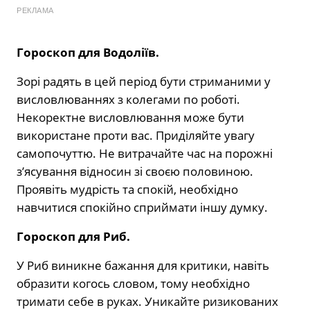
РЕКЛАМА
Гороскоп для Водоліїв.
Зорі радять в цей період бути стриманими у
висловлюваннях з колегами по роботі.
Некоректне висловлювання може бути
використане проти вас. Приділяйте увагу
самопочуттю. Не витрачайте час на порожні
з’ясування відносин зі своєю половиною.
Проявіть мудрість та спокій, необхідно
навчитися спокійно сприймати іншу думку.
Гороскоп для Риб.
У Риб виникне бажання для критики, навіть
образити когось словом, тому необхідно
тримати себе в руках. Уникайте ризикованих