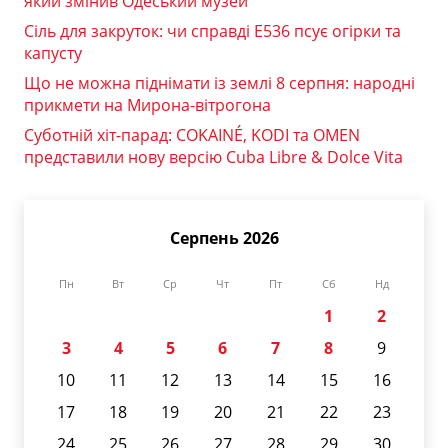
який змінив Одеський музей
Сіль для закруток: чи справді Е536 псує огірки та
капусту
Що не можна піднімати із землі 8 серпня: народні
прикмети на Мирона-вітрогона
Суботній хіт-парад: COKAINÉ, KODI та OMEN
представили нову версію Cuba Libre & Dolce Vita
Серпень 2026
Пн
Вт
Ср
Чт
Пт
Сб
Нд
1
2
3
4
5
6
7
8
9
10
11
12
13
14
15
16
17
18
19
20
21
22
23
24
25
26
27
28
29
30