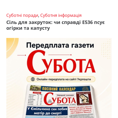
Суботні поради
,
Суботня інформація
Сіль для закруток: чи справді Е536 псує
огірки та капусту