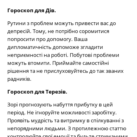
Гороскоп для Дів.
Рутини з проблем можуть привести вас до
депресій. Тому, не потрібно соромитися
попросити про допомогу. Ваша
дипломатичність допоможе згладити
неприємності на роботі. Побутові проблеми
можуть втомити. Приймайте самостійні
рішення та не прислуховуйтесь до так званих
радників.
Гороскоп для Терезів.
Зорі прогнозують набуття прибутку в цей
період. Не ігноруйте можливості заробітку.
Проявіть мудрість та витримку в спілкуванні з
непорядними людьми. З протилежною статтю
контролюйте свої емоції та будьте стриманими.