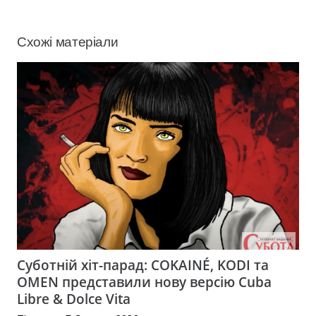
Схожі матеріали
Суботній хіт-парад: COKAINÉ, KODI та
OMEN представили нову версію Cuba
Libre & Dolce Vita