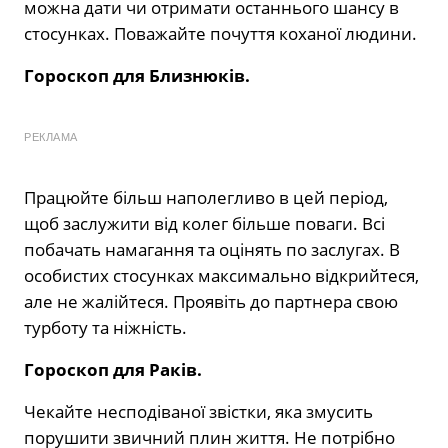
можна дати чи отримати останнього шансу в
стосунках. Поважайте почуття коханої людини.
Гороскоп для Близнюків.
РЕКЛАМА
Працюйте більш наполегливо в цей період,
щоб заслужити від колег більше поваги. Всі
побачать намагання та оцінять по заслугах. В
особистих стосунках максимально відкрийтеся,
але не жалійтеся. Проявіть до партнера свою
турботу та ніжність.
Гороскоп для Раків.
Чекайте несподіваної звістки, яка змусить
порушити звичний плин життя. Не потрібно