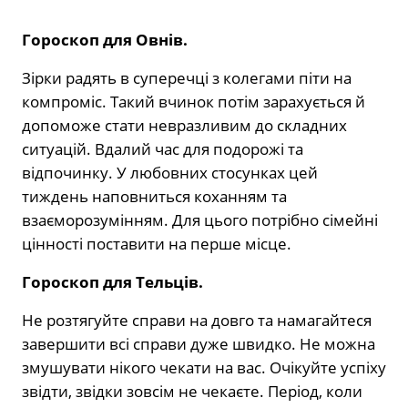
Гороскоп для
Овнів.
Зірки радять в суперечці з колегами піти на
компроміс. Такий вчинок потім зарахується й
допоможе стати невразливим до складних
ситуацій. Вдалий час для подорожі та
відпочинку. У любовних стосунках цей
тиждень наповниться коханням та
взаєморозумінням. Для цього потрібно сімейні
цінності поставити на перше місце.
Гороскоп для Тельців.
Не розтягуйте справи на довго та намагайтеся
завершити всі справи дуже швидко. Не можна
змушувати нікого чекати на вас. Очікуйте успіху
звідти, звідки зовсім не чекаєте. Період, коли