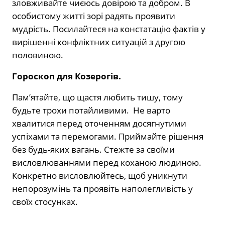
зловживайте чиєюсь довірою та добром. В
особистому житті зорі радять проявити
мудрість. Посилайтеся на констатацію фактів у
вирішенні конфліктних ситуацій з другою
половиною.
Гороскоп для Козерогів.
Пам’ятайте, що щастя любить тишу, тому
будьте трохи потайливими. Не варто
хвалитися перед оточенням досягнутими
успіхами та перемогами. Приймайте рішення
без будь-яких вагань. Стежте за своїми
висловлюваннями перед коханою людиною.
Конкретно висловлюйтесь, щоб уникнути
непорозумінь та проявіть наполегливість у
своїх стосунках.