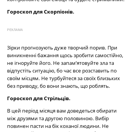
Гороскоп для Скорпіонів.
РЕКЛАМА
Зірки прогнозують дуже творчий порив. При
виникненні бажання щось зробити самостійно,
не ігноруйте його. Не запам’ятовуйте зла та
відпустіть ситуацію, бо час все розставить по
своїм місцям. Не турбуйтеся за своїх близьких
без приводу, бо вони знають, що роблять.
Гороскоп для Стрільців.
В цей період місяця вам доведеться обирати
між друзями та другою половиною. Вибір
повинен пасти на бік коханої людини. Не