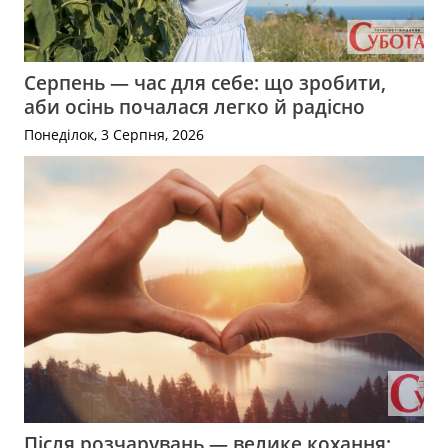
Серпень — час для себе: що зробити,
аби осінь почалася легко й радісно
Понеділок, 3 Серпня, 2026
Після розчарувань — велике кохання: