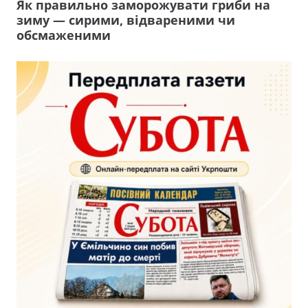
Як правильно заморожувати гриби на
зиму — сирими, відвареними чи
обсмаженими