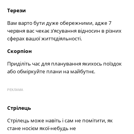
Терези
Вам варто бути дуже обережними, адже 7
червня вас чекає з’ясування відносин в різних
сферах вашої життєдіяльності.
Скорпіон
Приділіть час для планування якихось поїздок
або обміркуйте плани на майбутнє.
РЕКЛАМА
Стрілець
Стрілець може навіть і сам не помітити, як
стане носієм якої-небудь не