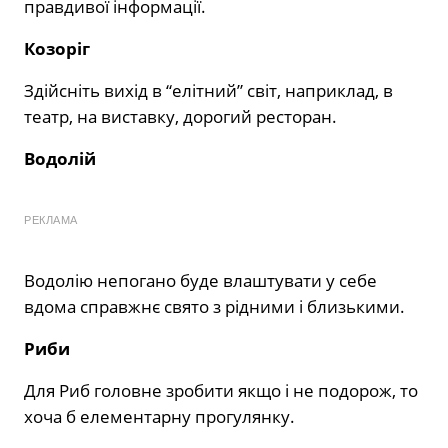
правдивої інформації.
Козоріг
Здійсніть вихід в “елітний” світ, наприклад, в
театр, на виставку, дорогий ресторан.
Водолій
РЕКЛАМА
Водолію непогано буде влаштувати у себе
вдома справжнє свято з рідними і близькими.
Риби
Для Риб головне зробити якщо і не подорож, то
хоча б елементарну прогулянку.