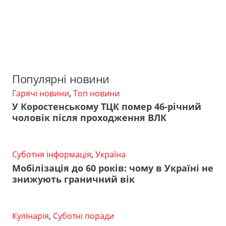
Популярні новини
Гарячі новини
,
Топ новини
У Коростенському ТЦК помер 46-річний
чоловік після проходження ВЛК
Суботня інформація
,
Україна
Мобілізація до 60 років: чому в Україні не
знижують граничний вік
Кулінарія
,
Суботні поради