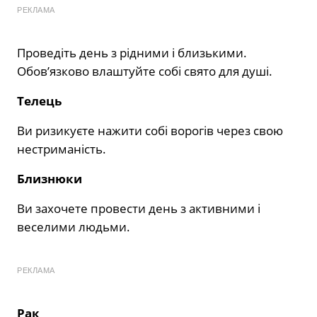
РЕКЛАМА
Проведіть день з рідними і близькими.
Обов’язково влаштуйте собі свято для душі.
Телець
Ви ризикуєте нажити собі ворогів через свою
нестриманість.
Близнюки
Ви захочете провести день з активними і
веселими людьми.
РЕКЛАМА
Рак