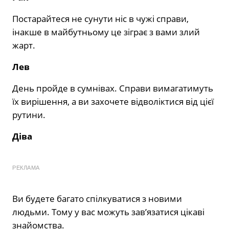
Постарайтеся не сунути ніс в чужі справи,
інакше в майбутньому це зіграє з вами злий
жарт.
Лев
День пройде в сумнівах. Справи вимагатимуть
їх вирішення, а ви захочете відволіктися від цієї
рутини.
Діва
РЕКЛАМА
Ви будете багато спілкуватися з новими
людьми. Тому у вас можуть зав’язатися цікаві
знайомства.